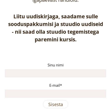
Liitu uudiskirjaga, saadame sulle
sooduspakkumisi ja stuudio uudiseid
-
nii saad olla stuudio tegemistega
paremini kursis.
Sinu nimi
E-mail