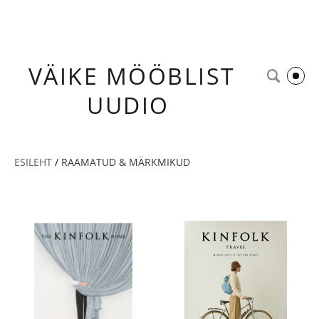
VÄIKE
MÖÖBLIST
UUDIO
ESILEHT
/
RAAMATUD & MÄRKMIKUD