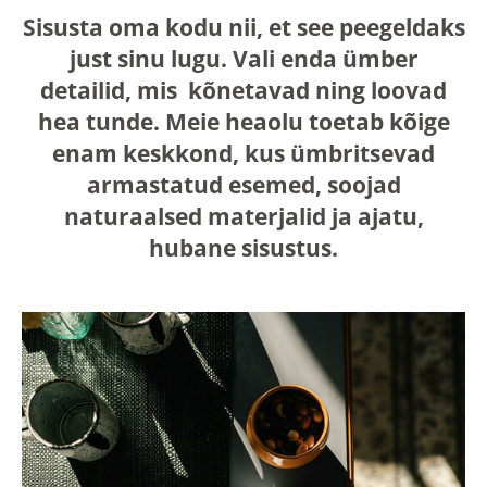
Sisusta oma kodu nii, et see peegeldaks
just sinu lugu. Vali enda ümber
detailid, mis kõnetavad ning loovad
hea tunde. Meie heaolu toetab kõige
enam keskkond, kus ümbritsevad
armastatud esemed, soojad
naturaalsed materjalid ja ajatu,
hubane sisustus.