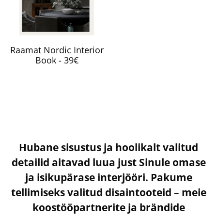
Raamat Nordic Interior
Book - 39€
Hubane sisustus ja hoolikalt valitud
detailid aitavad luua just Sinule omase
ja isikupärase interjööri. Pakume
tellimiseks valitud disaintooteid – meie
koostööpartnerite ja brändide