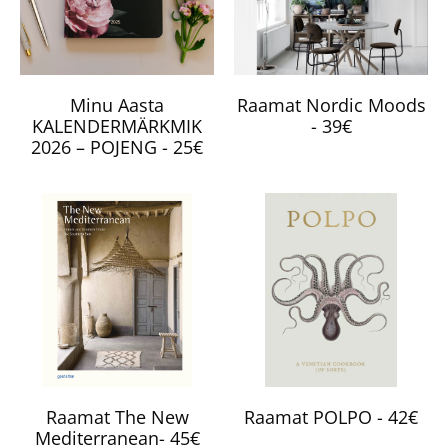
Minu Aasta
Raamat Nordic Moods
KALENDERMÄRKMIK
- 39€
2026 – POJENG - 25€
Raamat The New
Raamat POLPO - 42€
Mediterranean- 45€