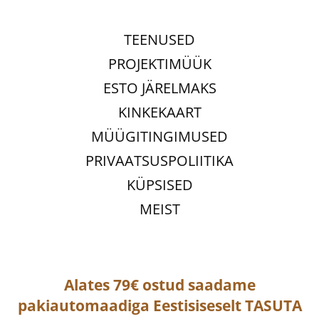
TEENUSED
PROJEKTIMÜÜK
ESTO JÄRELMAKS
KINKEKAART
MÜÜGITINGIMUSED
PRIVAATSUSPOLIITIKA
KÜPSISED
MEIST
Alates 79€ ostud saadame
pakiautomaadiga
Eestisiseselt
TASUTA