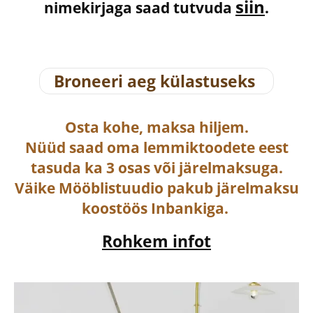
siin
nimekirjaga saad tutvuda
.
Broneeri aeg külastuseks
Osta
kohe, maksa hiljem.
Nüüd saad oma lemmiktoodete eest
tasuda ka
3 osas või järelmaksuga
.
Väike Mööblistuudio pakub järelmaksu
koostöös Inbankiga.
Rohkem infot