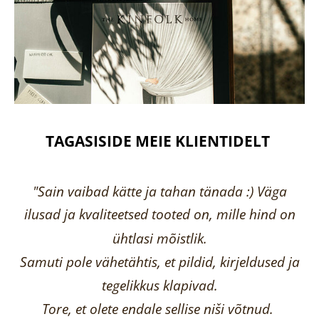
TAGASISIDE MEIE KLIENTIDELT
"Sain vaibad kätte ja tahan tänada :) Väga
ilusad ja kvaliteetsed tooted on, mille hind on
ühtlasi mõistlik.
Samuti pole vähetähtis, et pildid, kirjeldused ja
tegelikkus klapivad.
Tore, et olete endale sellise niši võtnud.