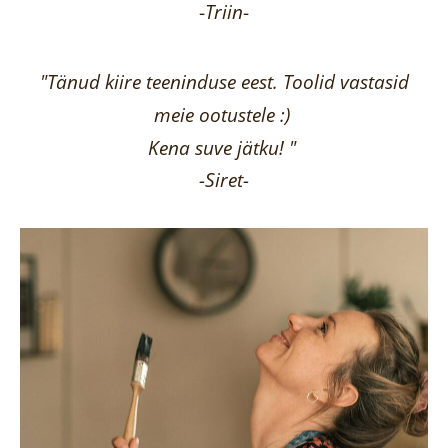
-
Triin
-
"Tänud kiire teeninduse eest. Toolid vastasid
meie ootustele :)
Kena suve jätku! "
-Siret-