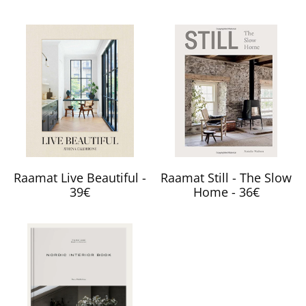
Raamat Live Beautiful -
Raamat Still - The Slow
39€
Home - 36€