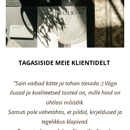
TAGASISIDE MEIE KLIENTIDELT
"Sain vaibad kätte ja tahan tänada :) Väga
ilusad ja kvaliteetsed tooted on, mille hind on
ühtlasi mõistlik.
Samuti pole vähetähtis, et pildid, kirjeldused ja
tegelikkus klapivad.