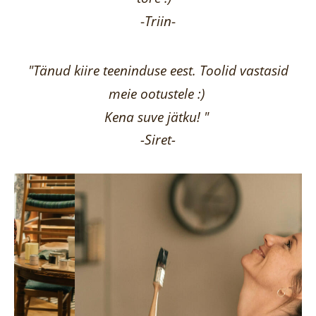
-
Triin
-
"Tänud kiire teeninduse eest. Toolid vastasid
meie ootustele :)
Kena suve jätku! "
-Siret-