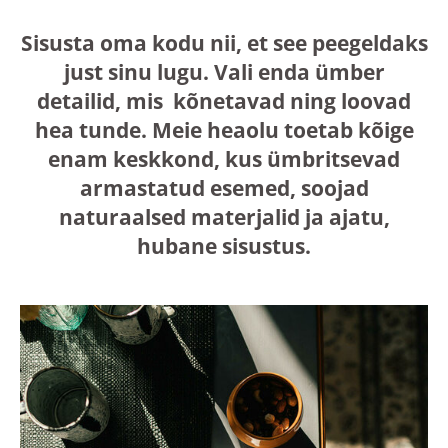
Sisusta oma kodu nii, et see peegeldaks
just sinu lugu. Vali enda ümber
detailid, mis kõnetavad ning loovad
hea tunde. Meie heaolu toetab kõige
enam keskkond, kus ümbritsevad
armastatud esemed, soojad
naturaalsed materjalid ja ajatu,
hubane sisustus.