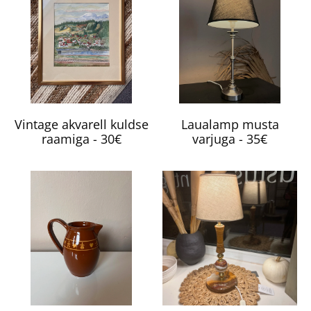
Vintage akvarell kuldse
Laualamp musta
raamiga - 30€
varjuga - 35€