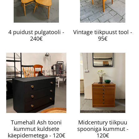
4 puidust pulgatooli -
Vintage tiikpuust tool -
240€
95€
Tumehall Ash tooni
Midcentury tiikpuu
kummut kuldsete
spooniga kummut -
käepidemetega - 120€
120€