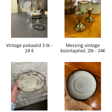
Vintage pokaalid 3 tk -
Messing vintage
24 €
küünlajalad, 2tk - 24€