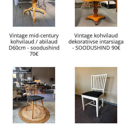
Vintage mid-century
Vintage kohvilaud
kohvilaud / abilaud
dekoratiivse intarsiaga
D60cm - soodushind
- SOODUSHIND 90€
70€