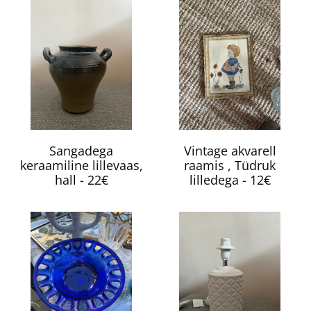
Sangadega
Vintage akvarell
keraamiline lillevaas,
raamis , Tüdruk
hall - 22€
lilledega - 12€