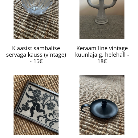
Klaasist sambalise
Keraamiline vintage
servaga kauss (vintage)
küünlajalg, helehall -
- 15€
18€