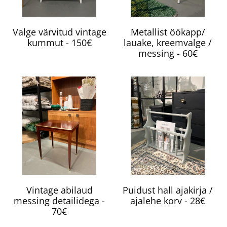
Valge värvitud vintage
Metallist öökapp/
kummut - 150€
lauake, kreemvalge /
messing - 60€
Vintage abilaud
Puidust hall ajakirja /
messing detailidega -
ajalehe korv - 28€
70€