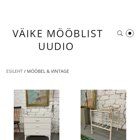
VÄIKE
MÖÖBLIST
UUDIO
ESILEHT
/
MÖÖBEL & VINTAGE