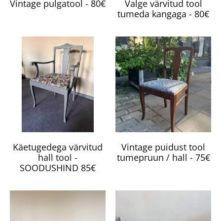
Vintage pulgatool - 80€
Valge värvitud tool
tumeda kangaga - 80€
Käetugedega värvitud
Vintage puidust tool
hall tool -
tumepruun / hall - 75€
SOODUSHIND 85€