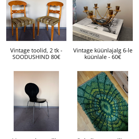
Vintage toolid, 2 tk -
Vintage küünlajalg 6-le
SOODUSHIND 80€
küünlale - 60€