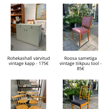
Rohekashall värvitud
Roosa sametiga
vintage kapp - 175€
vintage tiikpuu tool -
85€