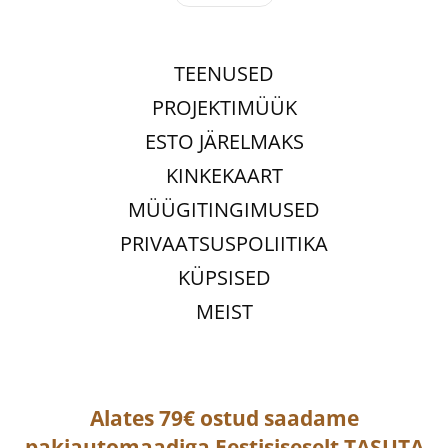
TEENUSED
PROJEKTIMÜÜK
ESTO JÄRELMAKS
KINKEKAART
MÜÜGITINGIMUSED
PRIVAATSUSPOLIITIKA
KÜPSISED
MEIST
Alates 79€ ostud saadame
pakiautomaadiga
Eestisiseselt
TASUTA