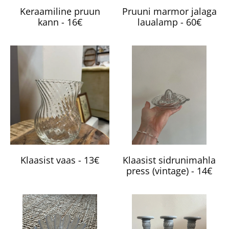
Keraamiline pruun
Pruuni marmor jalaga
kann - 16€
laualamp - 60€
Klaasist vaas - 13€
Klaasist sidrunimahla
press (vintage) - 14€