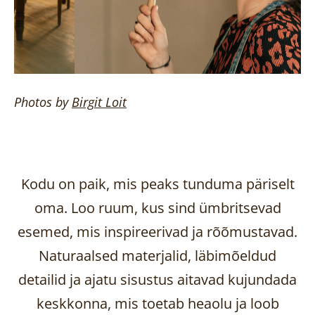
Photos by
Birgit
Loit
Kodu on paik, mis peaks tunduma päriselt
oma. Loo ruum, kus sind ümbritsevad
esemed, mis inspireerivad ja rõõmustavad.
Naturaalsed materjalid, läbimõeldud
detailid ja ajatu sisustus aitavad kujundada
keskkonna, mis toetab heaolu ja loob