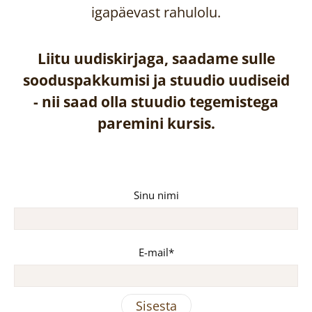
igapäevast rahulolu.
Liitu uudiskirjaga, saadame sulle
sooduspakkumisi ja stuudio uudiseid
-
nii saad olla stuudio tegemistega
paremini kursis.
Sinu nimi
E-mail