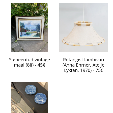
Signeeritud vintage
Rotangist lambivari
maal (õli) - 45€
(Anna Ehrner, Atelje
Lyktan, 1970) - 75€