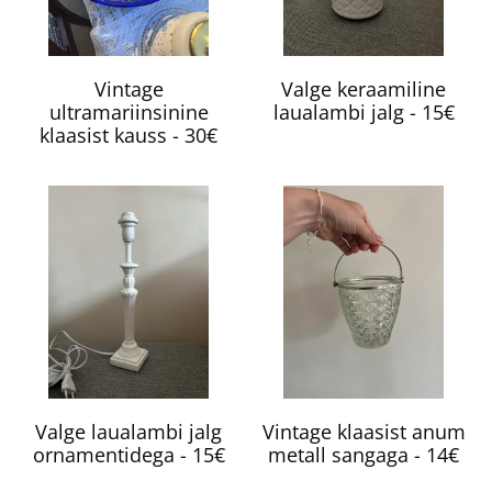
Vintage
Valge keraamiline
ultramariinsinine
laualambi jalg - 15€
klaasist kauss - 30€
Valge laualambi jalg
Vintage klaasist anum
ornamentidega - 15€
metall sangaga - 14€