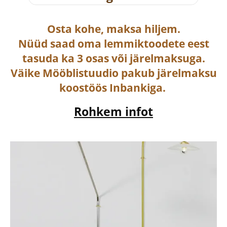
Osta
kohe, maksa hiljem.
Nüüd saad oma lemmiktoodete eest
tasuda ka
3 osas või järelmaksuga
.
Väike Mööblistuudio pakub järelmaksu
koostöös Inbankiga.
Rohkem infot