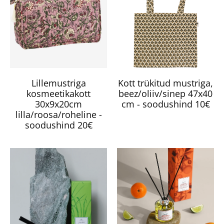
Lillemustriga
Kott trükitud mustriga,
kosmeetikakott
beez/oliiv/sinep 47x40
30x9x20cm
cm - soodushind 10€
lilla/roosa/roheline -
soodushind 20€