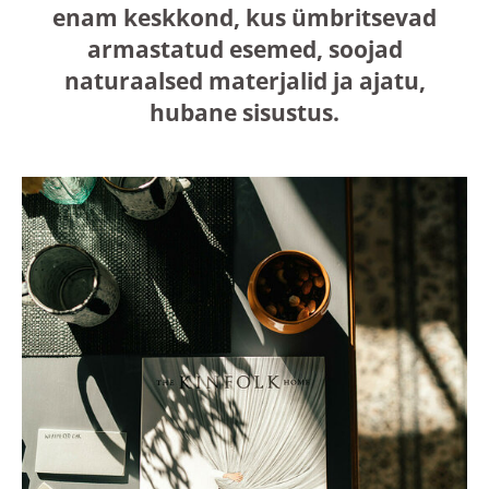
enam keskkond, kus ümbritsevad
armastatud esemed, soojad
naturaalsed materjalid ja ajatu,
hubane sisustus.