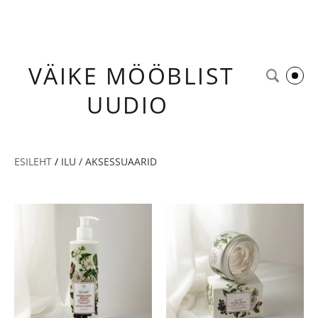
VÄIKE
MÖÖBLIST
UUDIO
ESILEHT
/
ILU / AKSESSUAARID