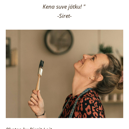
Kena suve jätku! "
-Siret-