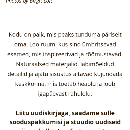
Photos by
Birgit
Loit
Kodu on paik, mis peaks tunduma päriselt
oma. Loo ruum, kus sind ümbritsevad
esemed, mis inspireerivad ja rõõmustavad.
Naturaalsed materjalid, läbimõeldud
detailid ja ajatu sisustus aitavad kujundada
keskkonna, mis toetab heaolu ja loob
igapäevast rahulolu.
Liitu uudiskirjaga, saadame sulle
sooduspakkumisi ja stuudio uudiseid