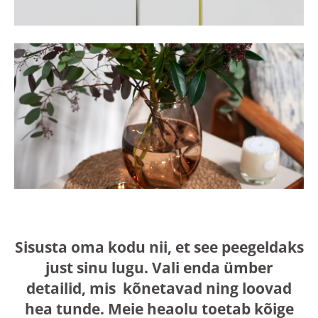
Sisusta oma kodu nii, et see peegeldaks
just sinu lugu. Vali enda ümber
detailid, mis kõnetavad ning loovad
hea tunde. Meie heaolu toetab kõige