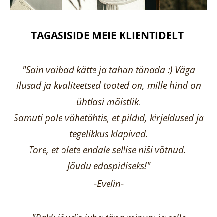
TAGASISIDE MEIE KLIENTIDELT
"Sain vaibad kätte ja tahan tänada :) Väga
ilusad ja kvaliteetsed tooted on, mille hind on
ühtlasi mõistlik.
Samuti pole vähetähtis, et pildid, kirjeldused ja
tegelikkus klapivad.
Tore, et olete endale sellise niši võtnud.
Jõudu edaspidiseks!"
-
Evelin
-