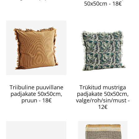
50x50cm - 18€
Triibuline puuvillane
Trükitud mustriga
padjakate 50x50cm,
padjakate 50x50cm,
pruun - 18€
valge/roh/sin/must -
12€