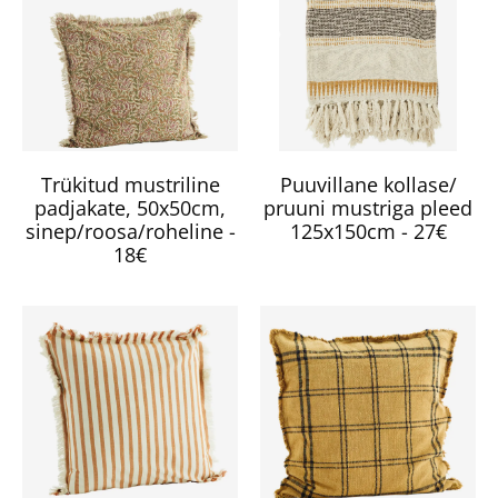
Trükitud mustriline
Puuvillane kollase/
padjakate, 50x50cm,
pruuni mustriga pleed
sinep/roosa/roheline -
125x150cm - 27€
18€