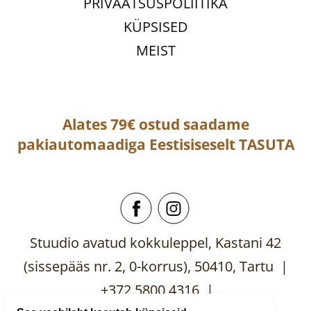
PRIVAATSUSPOLIITIKA
KÜPSISED
MEIST
Alates 79€ ostud saadame
pakiautomaadiga
Eestisiseselt
TASUTA
Stuudio avatud kokkuleppel, Kastani 42
(sissepääs nr. 2, 0-korrus), 50410, Tartu |
+372 5800 4316 |