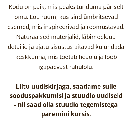
Kodu on paik, mis peaks tunduma päriselt
oma. Loo ruum, kus sind ümbritsevad
esemed, mis inspireerivad ja rõõmustavad.
Naturaalsed materjalid, läbimõeldud
detailid ja ajatu sisustus aitavad kujundada
keskkonna, mis toetab heaolu ja loob
igapäevast rahulolu.
Liitu uudiskirjaga, saadame sulle
sooduspakkumisi ja stuudio uudiseid
-
nii saad olla stuudio tegemistega
paremini kursis.