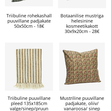
Triibuline rohekashall
Botaanilise mustriga
puuvillane padjakate
helesinine
50x50cm - 18€
kosmeetikakott
30x9x20cm - 28€
Triibuline puuvillane
Mustriline puuvillane
pleed 135x185cm
padjakate, oliiv/
valge/sinep/pruun
vanaroosa/ sinep