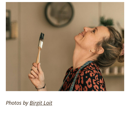
Photos by
Birgit
Loit