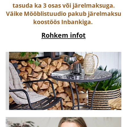
tasuda ka
3 osas või järelmaksuga
.
Väike Mööblistuudio pakub järelmaksu
koostöös Inbankiga.
Rohkem infot