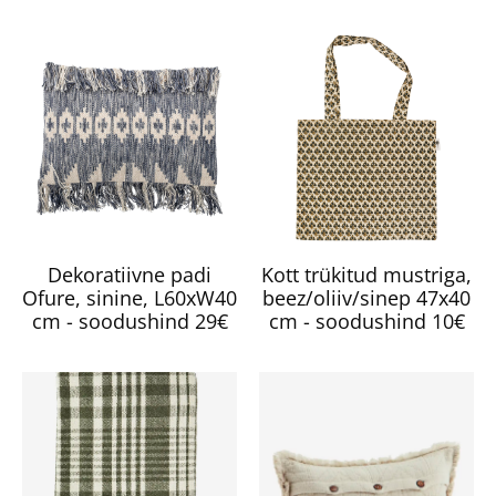
Dekoratiivne padi
Kott trükitud mustriga,
Ofure, sinine, L60xW40
beez/oliiv/sinep 47x40
cm - soodushind 29€
cm - soodushind 10€