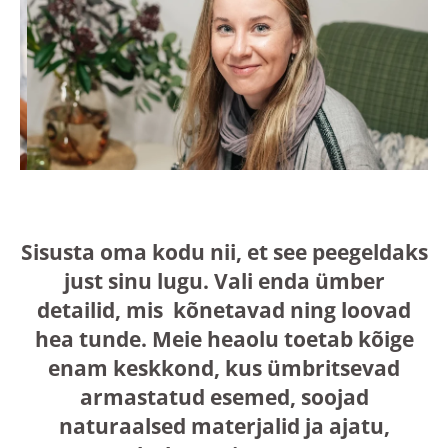
Sisusta oma kodu nii, et see peegeldaks
just sinu lugu. Vali enda ümber
detailid, mis kõnetavad ning loovad
hea tunde. Meie heaolu toetab kõige
enam keskkond, kus ümbritsevad
armastatud esemed, soojad
naturaalsed materjalid ja ajatu,