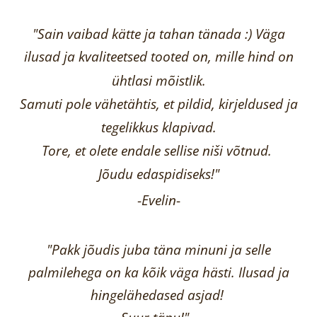
"Sain vaibad kätte ja tahan tänada :) Väga
ilusad ja kvaliteetsed tooted on, mille hind on
ühtlasi mõistlik.
Samuti pole vähetähtis, et pildid, kirjeldused ja
tegelikkus klapivad.
Tore, et olete endale sellise niši võtnud.
Jõudu edaspidiseks!"
-
Evelin
-
"Pakk jõudis juba täna minuni ja selle
palmilehega on ka kõik väga hästi.
Ilusad ja
hingelähedased asjad!