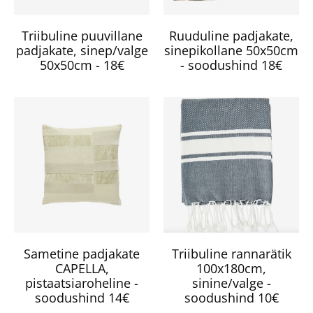
Triibuline puuvillane
Ruuduline padjakate,
padjakate, sinep/valge
sinepikollane 50x50cm
50x50cm - 18€
- soodushind 18€
Sametine padjakate
Triibuline rannarätik
CAPELLA,
100x180cm,
pistaatsiaroheline -
sinine/valge -
soodushind 14€
soodushind 10€