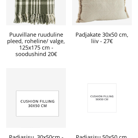
Puuvillane ruuduline
Padjakate 30x50 cm,
pleed, roheline/ valge,
liiv - 27€
125x175 cm -
soodushind 20€
Padjasisu, 30x50cm -
Padjasisu 50x50 cm,