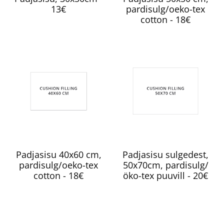
13€
pardisulg/oeko-tex
cotton - 18€
Padjasisu 40x60 cm,
Padjasisu sulgedest,
pardisulg/oeko-tex
50x70cm, pardisulg/
cotton - 18€
öko-tex puuvill - 20€