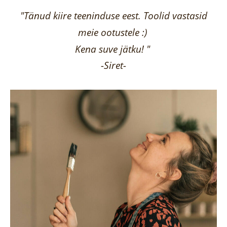
"Tänud kiire teeninduse eest. Toolid vastasid
meie ootustele :)
Kena suve jätku! "
-Siret-