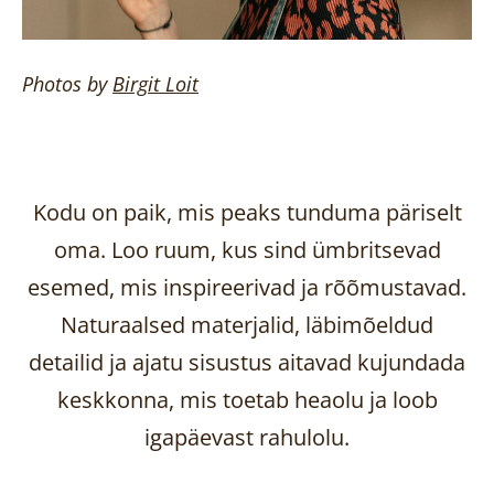
Photos by
Birgit
Loit
Kodu on paik, mis peaks tunduma päriselt
oma. Loo ruum, kus sind ümbritsevad
esemed, mis inspireerivad ja rõõmustavad.
Naturaalsed materjalid, läbimõeldud
detailid ja ajatu sisustus aitavad kujundada
keskkonna, mis toetab heaolu ja loob
igapäevast rahulolu.