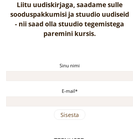
Liitu uudiskirjaga, saadame sulle
sooduspakkumisi ja stuudio uudiseid
-
nii saad olla stuudio tegemistega
paremini kursis.
Sinu nimi
E-mail