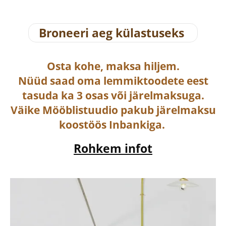
Broneeri aeg külastuseks
Osta
kohe, maksa hiljem.
Nüüd saad oma lemmiktoodete eest
tasuda ka
3 osas või järelmaksuga
.
Väike Mööblistuudio pakub järelmaksu
koostöös Inbankiga.
Rohkem infot