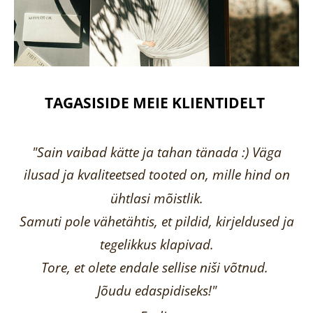
TAGASISIDE MEIE KLIENTIDELT
"Sain vaibad kätte ja tahan tänada :) Väga
ilusad ja kvaliteetsed tooted on, mille hind on
ühtlasi mõistlik.
Samuti pole vähetähtis, et pildid, kirjeldused ja
tegelikkus klapivad.
Tore, et olete endale sellise niši võtnud.
Jõudu edaspidiseks!"