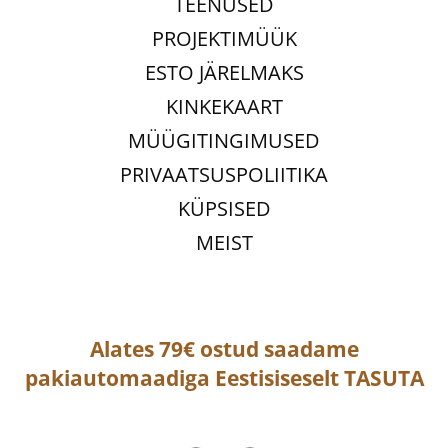
TEENUSED
PROJEKTIMÜÜK
ESTO JÄRELMAKS
KINKEKAART
MÜÜGITINGIMUSED
PRIVAATSUSPOLIITIKA
KÜPSISED
MEIST
Alates 79€ ostud saadame
pakiautomaadiga
Eestisiseselt
TASUTA