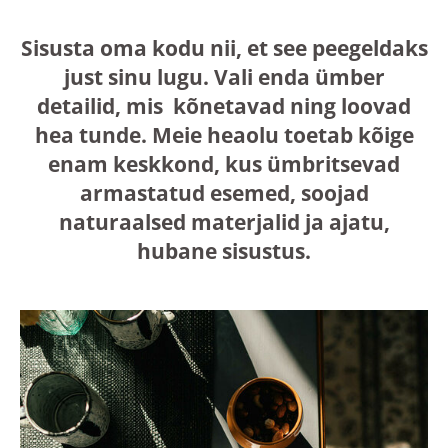
Sisusta oma kodu nii, et see peegeldaks
just sinu lugu. Vali enda ümber
detailid, mis kõnetavad ning loovad
hea tunde. Meie heaolu toetab kõige
enam keskkond, kus ümbritsevad
armastatud esemed, soojad
naturaalsed materjalid ja ajatu,
hubane sisustus.