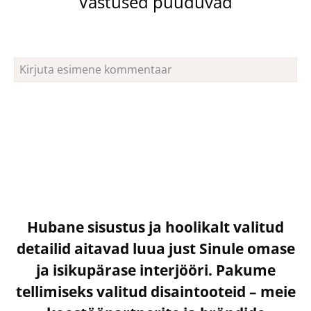
Vastused puuduvad
Hubane sisustus ja hoolikalt valitud
detailid aitavad luua just Sinule omase
ja isikupärase interjööri. Pakume
tellimiseks valitud disaintooteid – meie