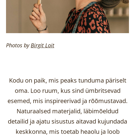
Photos by
Birgit
Loit
Kodu on paik, mis peaks tunduma päriselt
oma. Loo ruum, kus sind ümbritsevad
esemed, mis inspireerivad ja rõõmustavad.
Naturaalsed materjalid, läbimõeldud
detailid ja ajatu sisustus aitavad kujundada
keskkonna, mis toetab heaolu ja loob