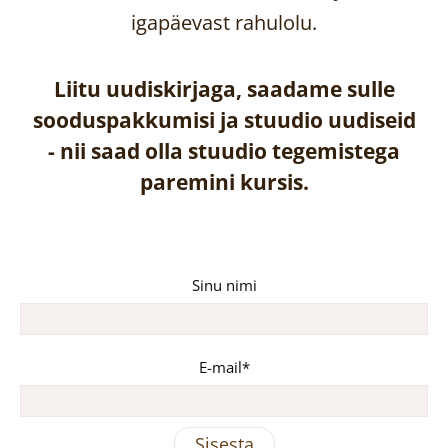
igapäevast rahulolu.
Liitu uudiskirjaga, saadame sulle
sooduspakkumisi ja stuudio uudiseid
-
nii saad olla stuudio tegemistega
paremini kursis.
Sinu nimi
E-mail