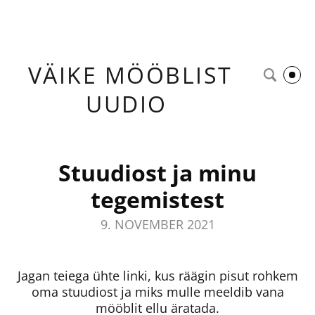
VÄIKE
MÖÖBLIST
UUDIO
Stuudiost ja minu
tegemistest
9. NOVEMBER 2021
Jagan teiega ühte linki, kus räägin pisut rohkem
oma stuudiost ja miks mulle meeldib vana
mööblit ellu äratada.