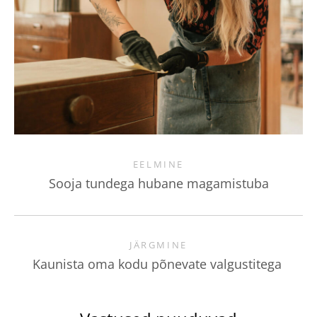
EELMINE
Sooja tundega hubane magamistuba
JÄRGMINE
Kaunista oma kodu põnevate valgustitega