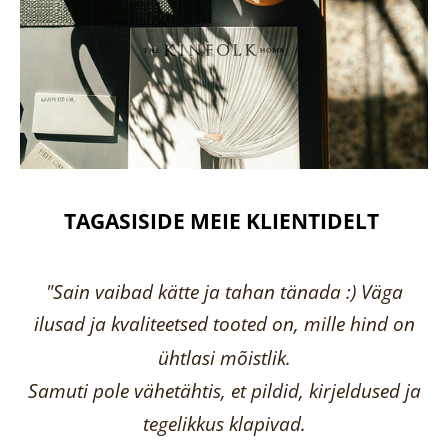
TAGASISIDE MEIE KLIENTIDELT
"Sain vaibad kätte ja tahan tänada :) Väga
ilusad ja kvaliteetsed tooted on, mille hind on
ühtlasi mõistlik.
Samuti pole vähetähtis, et pildid, kirjeldused ja
tegelikkus klapivad.