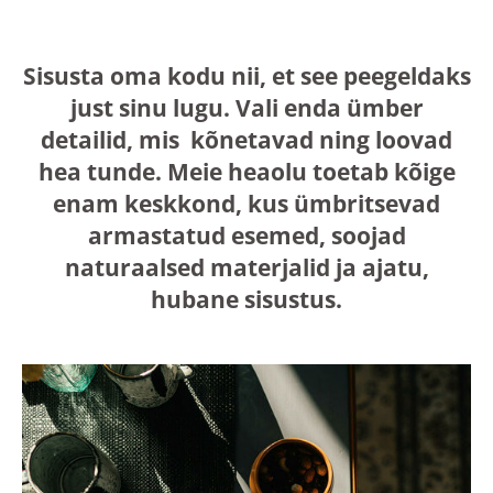
Sisusta oma kodu nii, et see peegeldaks
just sinu lugu. Vali enda ümber
detailid, mis kõnetavad ning loovad
hea tunde. Meie heaolu toetab kõige
enam keskkond, kus ümbritsevad
armastatud esemed, soojad
naturaalsed materjalid ja ajatu,
hubane sisustus.