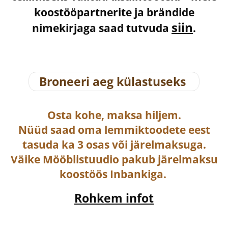
koostööpartnerite ja brändide
siin
nimekirjaga saad tutvuda
.
Broneeri aeg külastuseks
Osta
kohe, maksa hiljem.
Nüüd saad oma lemmiktoodete eest
tasuda ka
3 osas või järelmaksuga
.
Väike Mööblistuudio pakub järelmaksu
koostöös Inbankiga.
Rohkem infot