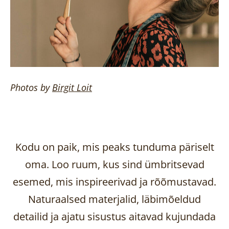
Photos by
Birgit
Loit
Kodu on paik, mis peaks tunduma päriselt
oma. Loo ruum, kus sind ümbritsevad
esemed, mis inspireerivad ja rõõmustavad.
Naturaalsed materjalid, läbimõeldud
detailid ja ajatu sisustus aitavad kujundada