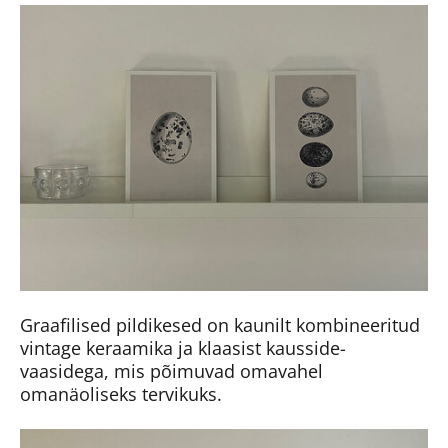
Graafilised pildikesed on kaunilt kombineeritud
vintage keraamika ja klaasist kausside-
vaasidega, mis põimuvad omavahel
omanäoliseks tervikuks.