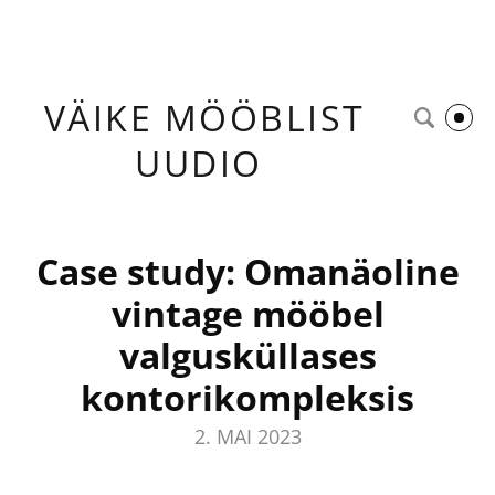
VÄIKE
MÖÖBLIST
UUDIO
Case study: Omanäoline
vintage mööbel
valgusküllases
kontorikompleksis
2. MAI 2023