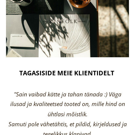
TAGASISIDE MEIE KLIENTIDELT
"Sain vaibad kätte ja tahan tänada :) Väga
ilusad ja kvaliteetsed tooted on, mille hind on
ühtlasi mõistlik.
Samuti pole vähetähtis, et pildid, kirjeldused ja
tegelikkus klapivad.