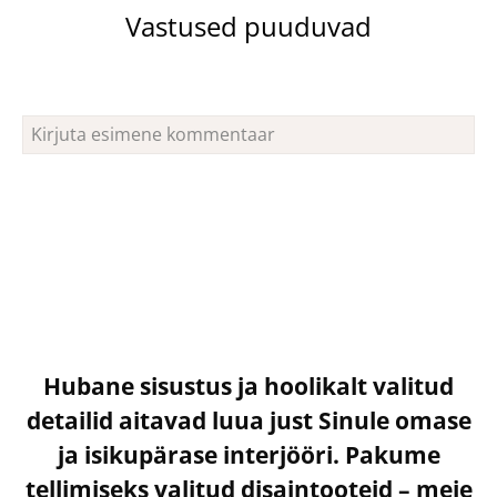
Vastused puuduvad
Hubane sisustus ja hoolikalt valitud
detailid aitavad luua just Sinule omase
ja isikupärase interjööri. Pakume
tellimiseks valitud disaintooteid – meie