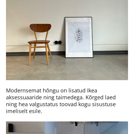
Modernsemat hõngu on lisatud Ikea
aksessuaaride ning taimedega. Kõrged laed
ning hea valgustatus toovad kogu sisustuse
imeliselt esile.