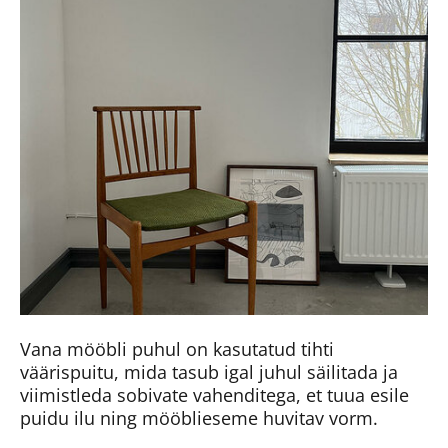
Vana mööbli puhul on kasutatud tihti
väärispuitu, mida tasub igal juhul säilitada ja
viimistleda sobivate vahenditega, et tuua esile
puidu ilu ning mööblieseme huvitav vorm.