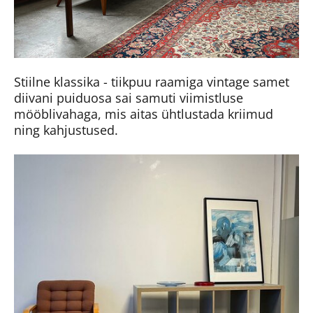
Stiilne klassika - tiikpuu raamiga vintage samet
diivani puiduosa sai samuti viimistluse
mööblivahaga, mis aitas ühtlustada kriimud
ning kahjustused.