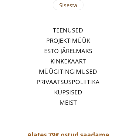
TEENUSED
PROJEKTIMÜÜK
ESTO JÄRELMAKS
KINKEKAART
MÜÜGITINGIMUSED
PRIVAATSUSPOLIITIKA
KÜPSISED
MEIST
Alates 79€ ostud saadame