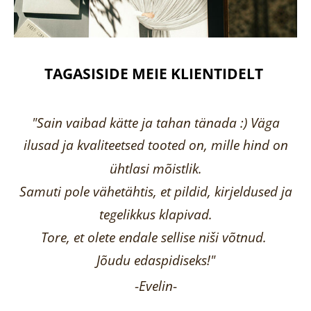
TAGASISIDE MEIE KLIENTIDELT
"Sain vaibad kätte ja tahan tänada :) Väga
ilusad ja kvaliteetsed tooted on, mille hind on
ühtlasi mõistlik.
Samuti pole vähetähtis, et pildid, kirjeldused ja
tegelikkus klapivad.
Tore, et olete endale sellise niši võtnud.
Jõudu edaspidiseks!"
-
Evelin
-