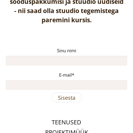
sooduspakkumisi ja stuudio uudiseid
-
nii saad olla stuudio tegemistega
paremini kursis.
Sinu nimi
E-mail
TEENUSED
PROJEKTIMÜÜK