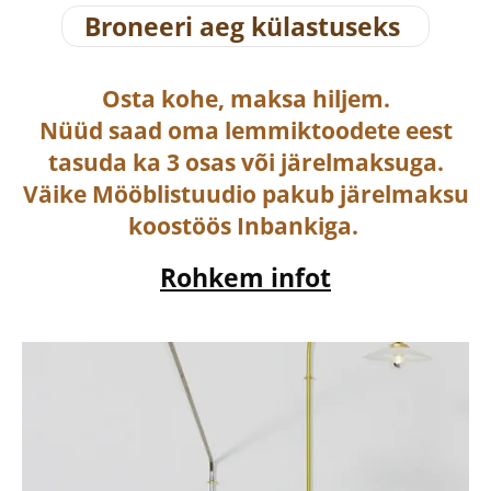
Broneeri aeg külastuseks
Osta
kohe, maksa hiljem.
Nüüd saad oma lemmiktoodete eest
tasuda ka
3 osas või järelmaksuga
.
Väike Mööblistuudio pakub järelmaksu
koostöös Inbankiga.
Rohkem infot