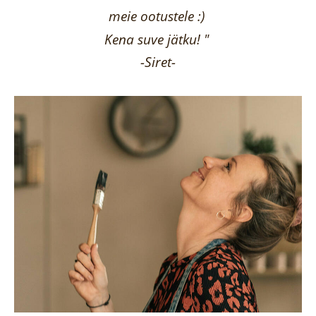
meie ootustele :)
Kena suve jätku! "
-Siret-