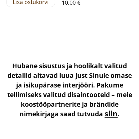
Lisa ostukorvi
10,00 €
Hubane sisustus ja hoolikalt valitud
detailid aitavad luua just Sinule omase
ja isikupärase interjööri. Pakume
tellimiseks valitud disaintooteid – meie
koostööpartnerite ja brändide
siin
nimekirjaga saad tutvuda
.