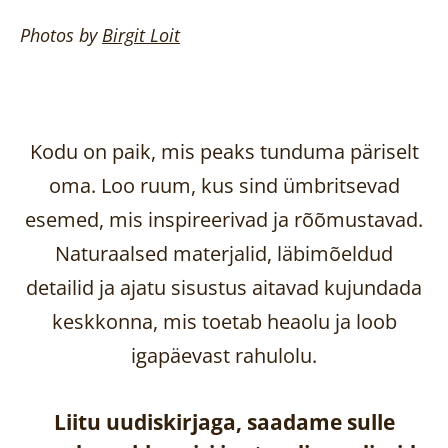
Photos by
Birgit
Loit
Kodu on paik, mis peaks tunduma päriselt
oma. Loo ruum, kus sind ümbritsevad
esemed, mis inspireerivad ja rõõmustavad.
Naturaalsed materjalid, läbimõeldud
detailid ja ajatu sisustus aitavad kujundada
keskkonna, mis toetab heaolu ja loob
igapäevast rahulolu.
Liitu uudiskirjaga, saadame sulle