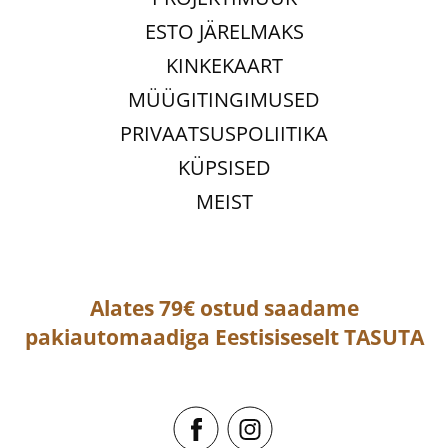
ESTO JÄRELMAKS
KINKEKAART
MÜÜGITINGIMUSED
PRIVAATSUSPOLIITIKA
KÜPSISED
MEIST
Alates 79€ ostud saadame
pakiautomaadiga
Eestisiseselt
TASUTA