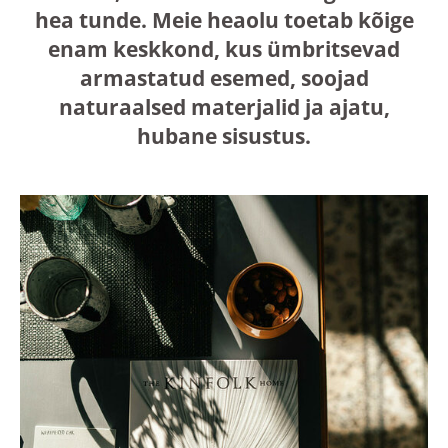
hea tunde. Meie heaolu toetab kõige
enam keskkond, kus ümbritsevad
armastatud esemed, soojad
naturaalsed materjalid ja ajatu,
hubane sisustus.