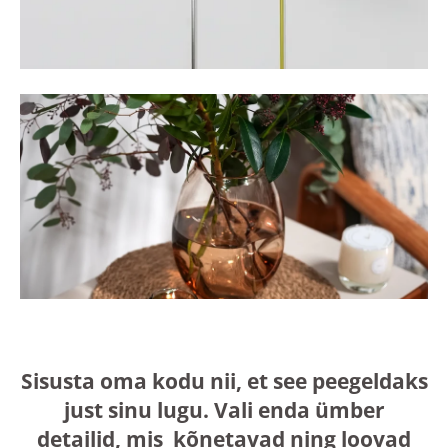
Sisusta oma kodu nii, et see peegeldaks
just sinu lugu. Vali enda ümber
detailid, mis kõnetavad ning loovad