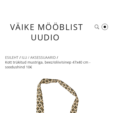
VÄIKE
MÖÖBLIST
UUDIO
ESILEHT
/
ILU / AKSESSUAARID
/
Kott trükitud mustriga, beez/oliiv/sinep 47x40 cm -
soodushind 10€