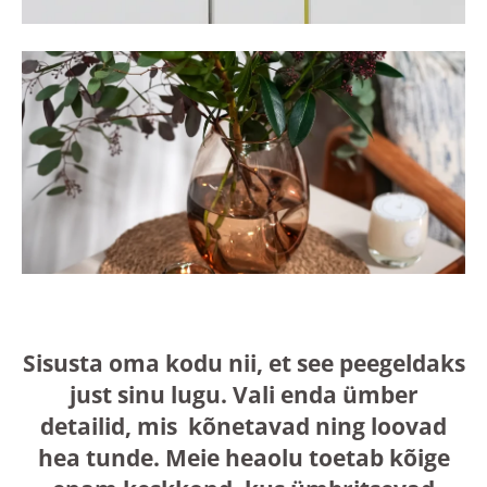
Sisusta oma kodu nii, et see peegeldaks
just sinu lugu. Vali enda ümber
detailid, mis kõnetavad ning loovad
hea tunde. Meie heaolu toetab kõige