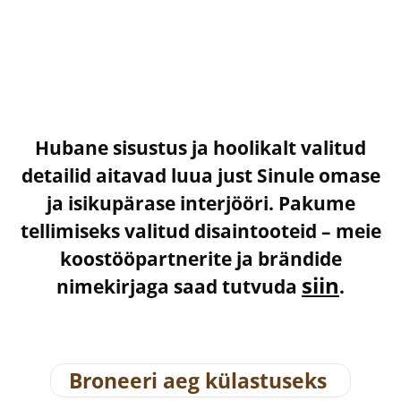
Hubane sisustus ja hoolikalt valitud
detailid aitavad luua just Sinule omase
ja isikupärase interjööri. Pakume
tellimiseks valitud disaintooteid – meie
koostööpartnerite ja brändide
siin
nimekirjaga saad tutvuda
.
Broneeri aeg külastuseks