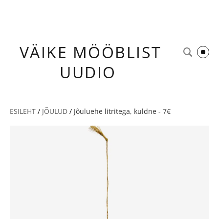
VÄIKE
MÖÖBLIST
UUDIO
ESILEHT
/
JÕULUD
/
Jõuluehe litritega, kuldne - 7€