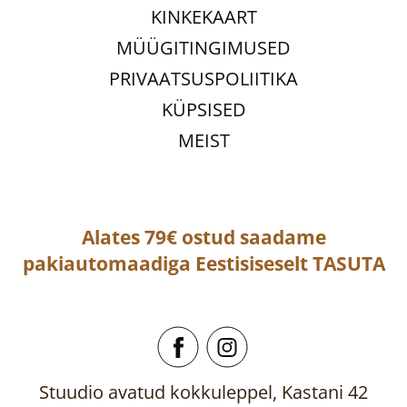
KINKEKAART
MÜÜGITINGIMUSED
PRIVAATSUSPOLIITIKA
KÜPSISED
MEIST
Alates 79€ ostud saadame
pakiautomaadiga
Eestisiseselt
TASUTA
Stuudio avatud kokkuleppel, Kastani 42