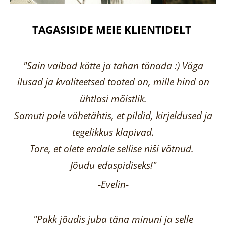
TAGASISIDE MEIE KLIENTIDELT
"Sain vaibad kätte ja tahan tänada :) Väga
ilusad ja kvaliteetsed tooted on, mille hind on
ühtlasi mõistlik.
Samuti pole vähetähtis, et pildid, kirjeldused ja
tegelikkus klapivad.
Tore, et olete endale sellise niši võtnud.
Jõudu edaspidiseks!"
-
Evelin
-
"Pakk jõudis juba täna minuni ja selle