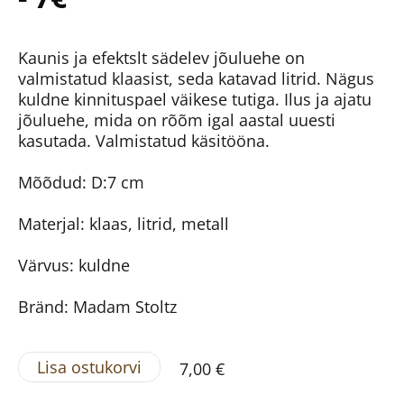
Kaunis ja efektslt sädelev jõuluehe on
valmistatud klaasist, seda katavad litrid. Nägus
kuldne kinnituspael väikese tutiga. Ilus ja ajatu
jõuluehe, mida on rõõm igal aastal uuesti
kasutada. Valmistatud käsitööna.
Mõõdud: D:7 cm
Materjal: klaas, litrid, metall
Värvus: kuldne
Bränd: Madam Stoltz
Lisa ostukorvi
7,00 €