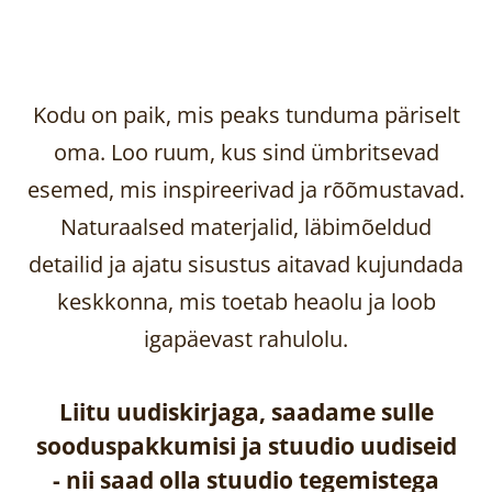
Kodu on paik, mis peaks tunduma päriselt
oma. Loo ruum, kus sind ümbritsevad
esemed, mis inspireerivad ja rõõmustavad.
Naturaalsed materjalid, läbimõeldud
detailid ja ajatu sisustus aitavad kujundada
keskkonna, mis toetab heaolu ja loob
igapäevast rahulolu.
Liitu uudiskirjaga, saadame sulle
sooduspakkumisi ja stuudio uudiseid
-
nii saad olla stuudio tegemistega