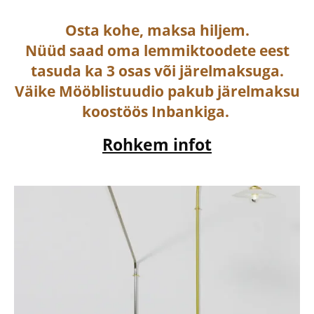
Osta
kohe, maksa hiljem.
Nüüd saad oma lemmiktoodete eest
tasuda ka
3 osas või järelmaksuga
.
Väike Mööblistuudio pakub järelmaksu
koostöös Inbankiga.
Rohkem infot