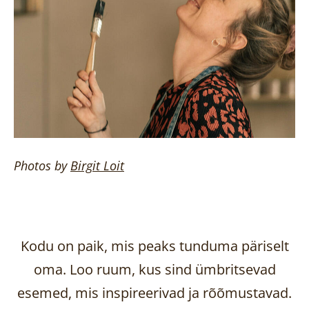
Photos by
Birgit
Loit
Kodu on paik, mis peaks tunduma päriselt
oma. Loo ruum, kus sind ümbritsevad
esemed, mis inspireerivad ja rõõmustavad.