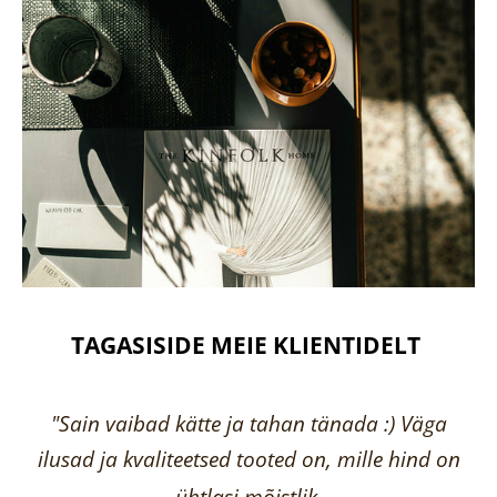
TAGASISIDE MEIE KLIENTIDELT
"Sain vaibad kätte ja tahan tänada :) Väga
ilusad ja kvaliteetsed tooted on, mille hind on
ühtlasi mõistlik.