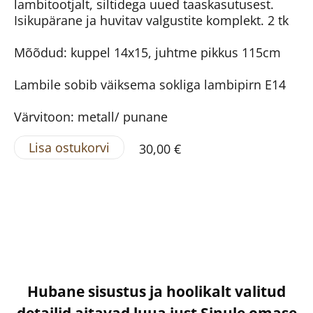
lambitootjalt, siltidega uued taaskasutusest.
Isikupärane ja huvitav valgustite komplekt. 2 tk
Mõõdud: kuppel 14x15, juhtme pikkus 115cm
Lambile sobib väiksema sokliga lambipirn E14
Värvitoon: metall/ punane
Lisa ostukorvi
30,00 €
Hubane sisustus ja hoolikalt valitud