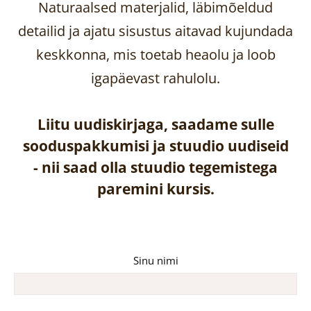
Naturaalsed materjalid, läbimõeldud
detailid ja ajatu sisustus aitavad kujundada
keskkonna, mis toetab heaolu ja loob
igapäevast rahulolu.
Liitu uudiskirjaga, saadame sulle
sooduspakkumisi ja stuudio uudiseid
-
nii saad olla stuudio tegemistega
paremini kursis.
Sinu nimi