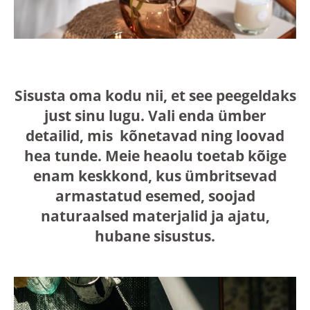
Sisusta oma kodu nii, et see peegeldaks
just sinu lugu. Vali enda ümber
detailid, mis kõnetavad ning loovad
hea tunde. Meie heaolu toetab kõige
enam keskkond, kus ümbritsevad
armastatud esemed, soojad
naturaalsed materjalid ja ajatu,
hubane sisustus.