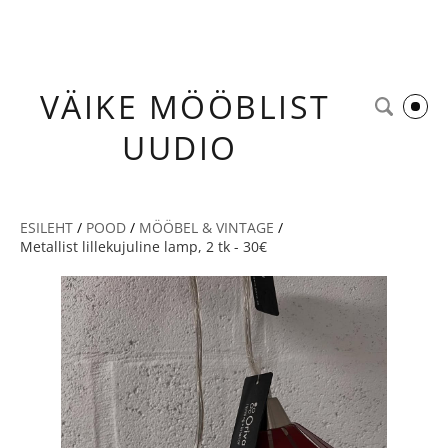
VÄIKE
MÖÖBLIST
UUDIO
ESILEHT
/
POOD
/
MÖÖBEL & VINTAGE
/
Metallist lillekujuline lamp, 2 tk - 30€