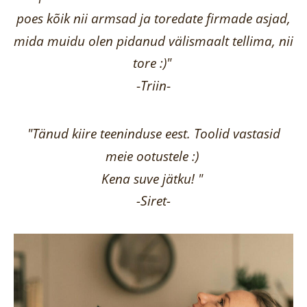
poes kõik nii armsad ja toredate firmade asjad,
mida muidu olen pidanud välismaalt tellima,
nii
tore :)"
-
Triin
-
"Tänud kiire teeninduse eest. Toolid vastasid
meie ootustele :)
Kena suve jätku! "
-Siret-