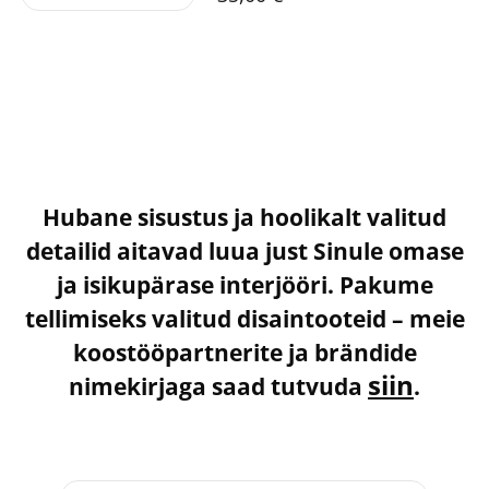
Hubane sisustus ja hoolikalt valitud
detailid aitavad luua just Sinule omase
ja isikupärase interjööri. Pakume
tellimiseks valitud disaintooteid – meie
koostööpartnerite ja brändide
siin
nimekirjaga saad tutvuda
.