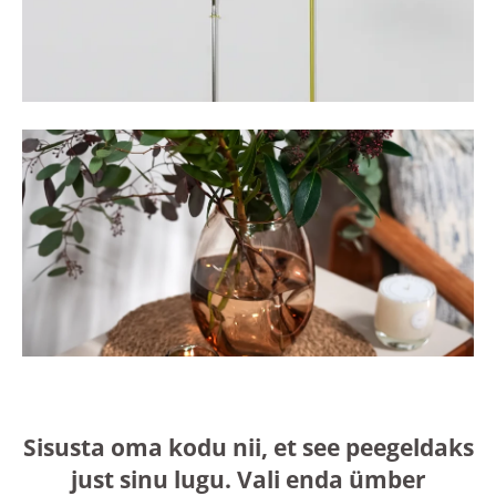
Sisusta oma kodu nii, et see peegeldaks
just sinu lugu. Vali enda ümber