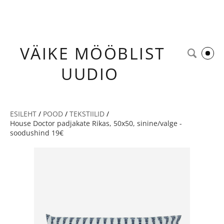
VÄIKE
MÖÖBLIST
UUDIO
ESILEHT
/
POOD
/
TEKSTIILID
/
House Doctor padjakate Rikas, 50x50, sinine/valge -
soodushind 19€