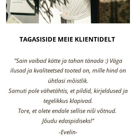
TAGASISIDE MEIE KLIENTIDELT
"Sain vaibad kätte ja tahan tänada :) Väga
ilusad ja kvaliteetsed tooted on, mille hind on
ühtlasi mõistlik.
Samuti pole vähetähtis, et pildid, kirjeldused ja
tegelikkus klapivad.
Tore, et olete endale sellise niši võtnud.
Jõudu edaspidiseks!"
-
Evelin
-