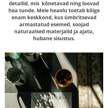
detailid, mis kõnetavad ning loovad
hea tunde. Meie heaolu toetab kõige
enam keskkond, kus ümbritsevad
armastatud esemed, soojad
naturaalsed materjalid ja ajatu,
hubane sisustus.