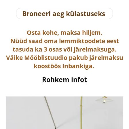
Broneeri aeg külastuseks
Osta
kohe, maksa hiljem.
Nüüd saad oma lemmiktoodete eest
tasuda ka
3 osas või järelmaksuga
.
Väike Mööblistuudio pakub järelmaksu
koostöös Inbankiga.
Rohkem infot