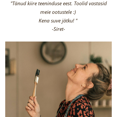
"Tänud kiire teeninduse eest. Toolid vastasid
meie ootustele :)
Kena suve jätku! "
-Siret-