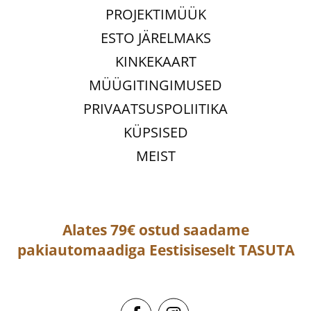
PROJEKTIMÜÜK
ESTO JÄRELMAKS
KINKEKAART
MÜÜGITINGIMUSED
PRIVAATSUSPOLIITIKA
KÜPSISED
MEIST
Alates 79€ ostud saadame
pakiautomaadiga
Eestisiseselt
TASUTA