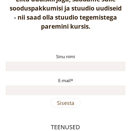
sooduspakkumisi ja stuudio uudiseid
-
nii saad olla stuudio tegemistega
paremini kursis.
Sinu nimi
E-mail
TEENUSED