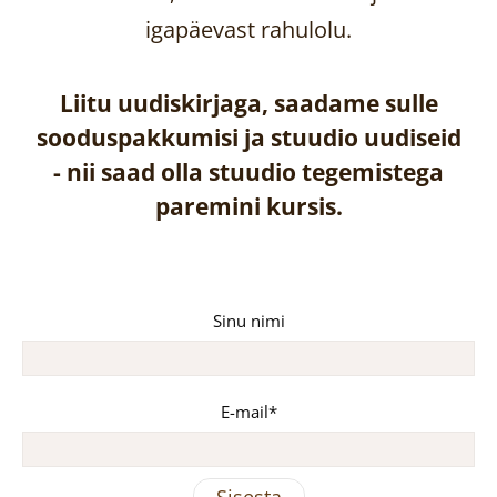
igapäevast rahulolu.
Liitu uudiskirjaga, saadame sulle
sooduspakkumisi ja stuudio uudiseid
-
nii saad olla stuudio tegemistega
paremini kursis.
Sinu nimi
E-mail