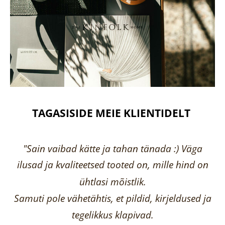
TAGASISIDE MEIE KLIENTIDELT
"Sain vaibad kätte ja tahan tänada :) Väga
ilusad ja kvaliteetsed tooted on, mille hind on
ühtlasi mõistlik.
Samuti pole vähetähtis, et pildid, kirjeldused ja
tegelikkus klapivad.