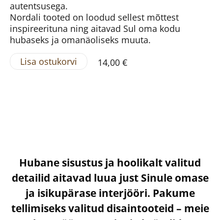
autentsusega.
Nordali tooted on loodud sellest mõttest
inspireerituna ning aitavad Sul oma kodu
hubaseks ja omanäoliseks muuta.
Lisa ostukorvi
14,00 €
Hubane sisustus ja hoolikalt valitud
detailid aitavad luua just Sinule omase
ja isikupärase interjööri. Pakume
tellimiseks valitud disaintooteid – meie