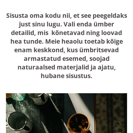
Sisusta oma kodu nii, et see peegeldaks
just sinu lugu. Vali enda ümber
detailid, mis kõnetavad ning loovad
hea tunde. Meie heaolu toetab kõige
enam keskkond, kus ümbritsevad
armastatud esemed, soojad
naturaalsed materjalid ja ajatu,
hubane sisustus.