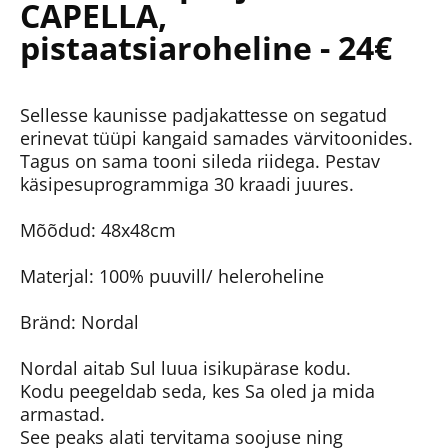
CAPELLA,
pistaatsiaroheline - 24€
Sellesse kaunisse padjakattesse on segatud
erinevat tüüpi kangaid samades värvitoonides.
Tagus on sama tooni sileda riidega. Pestav
käsipesuprogrammiga 30 kraadi juures.
Mõõdud: 48x48cm
Materjal: 100% puuvill/ heleroheline
Bränd: Nordal
Nordal aitab Sul luua isikupärase kodu.
Kodu peegeldab seda, kes Sa oled ja mida
armastad.
See peaks alati tervitama soojuse ning