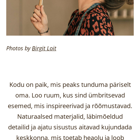
Photos by
Birgit
Loit
Kodu on paik, mis peaks tunduma päriselt
oma. Loo ruum, kus sind ümbritsevad
esemed, mis inspireerivad ja rõõmustavad.
Naturaalsed materjalid, läbimõeldud
detailid ja ajatu sisustus aitavad kujundada
keskkonna, mis toetab heaolu ja loob