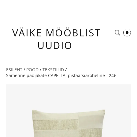
VÄIKE
MÖÖBLIST
UUDIO
ESILEHT
/
POOD
/
TEKSTIILID
/
Sametine padjakate CAPELLA, pistaatsiaroheline - 24€