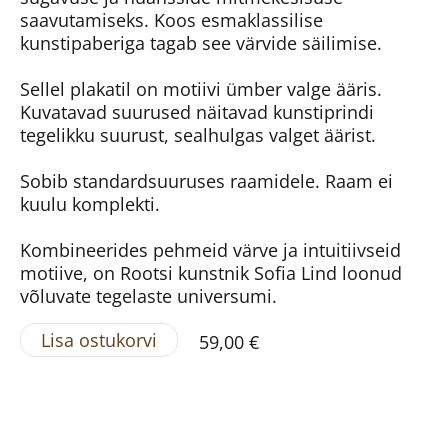
saavutamiseks. Koos esmaklassilise
kunstipaberiga tagab see värvide säilimise.
Sellel plakatil on motiivi ümber valge ääris.
Kuvatavad suurused näitavad kunstiprindi
tegelikku suurust, sealhulgas valget äärist.
Sobib standardsuuruses raamidele. Raam ei
kuulu komplekti.
Kombineerides pehmeid värve ja intuitiivseid
motiive, on Rootsi kunstnik Sofia Lind loonud
võluvate tegelaste universumi.
Lisa ostukorvi
59,00 €