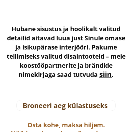
Hubane sisustus ja hoolikalt valitud
detailid aitavad luua just Sinule omase
ja isikupärase interjööri. Pakume
tellimiseks valitud disaintooteid – meie
koostööpartnerite ja brändide
siin
nimekirjaga saad tutvuda
.
Broneeri aeg külastuseks
Osta
kohe, maksa hiljem.