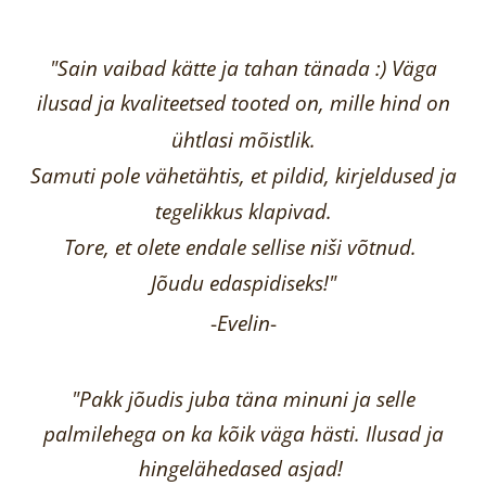
"Sain vaibad kätte ja tahan tänada :) Väga
ilusad ja kvaliteetsed tooted on, mille hind on
ühtlasi mõistlik.
Samuti pole vähetähtis, et pildid, kirjeldused ja
tegelikkus klapivad.
Tore, et olete endale sellise niši võtnud.
Jõudu edaspidiseks!"
-
Evelin
-
"Pakk jõudis juba täna minuni ja selle
palmilehega on ka kõik väga hästi.
Ilusad ja
hingelähedased asjad!