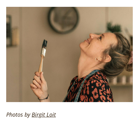
Photos by
Birgit
Loit