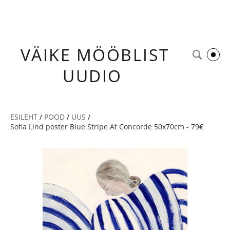
VÄIKE
MÖÖBLIST
UUDIO
ESILEHT
/
POOD
/
UUS
/
Sofia Lind poster Blue Stripe At Concorde 50x70cm - 79€