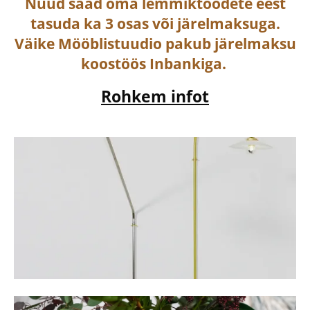
Nüüd saad oma lemmiktoodete eest
tasuda ka
3 osas või järelmaksuga
.
Väike Mööblistuudio pakub järelmaksu
koostöös Inbankiga.
Rohkem infot