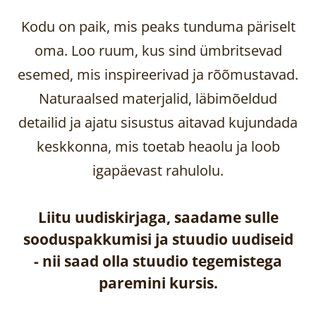
Kodu on paik, mis peaks tunduma päriselt
oma. Loo ruum, kus sind ümbritsevad
esemed, mis inspireerivad ja rõõmustavad.
Naturaalsed materjalid, läbimõeldud
detailid ja ajatu sisustus aitavad kujundada
keskkonna, mis toetab heaolu ja loob
igapäevast rahulolu.
Liitu uudiskirjaga, saadame sulle
sooduspakkumisi ja stuudio uudiseid
-
nii saad olla stuudio tegemistega
paremini kursis.