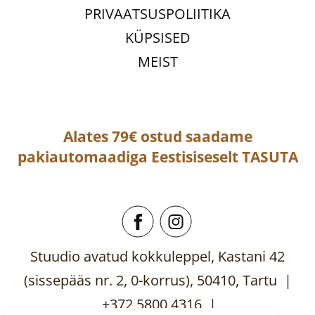
PRIVAATSUSPOLIITIKA
KÜPSISED
MEIST
Alates 79€ ostud saadame
pakiautomaadiga
Eestisiseselt
TASUTA
Stuudio avatud kokkuleppel, Kastani 42
(sissepääs nr. 2, 0-korrus), 50410, Tartu |
+372 5800 4316 |