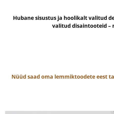
Hubane sisustus ja hoolikalt valitud d
valitud disaintooteid 
Nüüd saad oma lemmiktoodete eest t