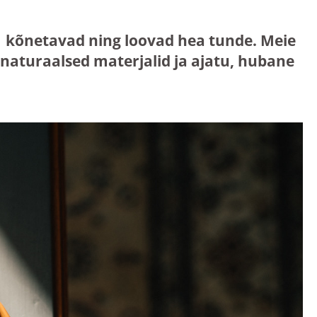
mis kõnetavad ning loovad hea tunde. Meie
aturaalsed materjalid ja ajatu, hubane