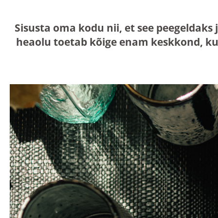
Sisusta oma kodu nii, et see peegeldaks 
heaolu toetab kõige enam keskkond, ku