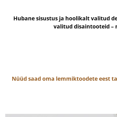
Hubane sisustus ja hoolikalt valitud d
valitud disaintooteid 
Nüüd saad oma lemmiktoodete eest t