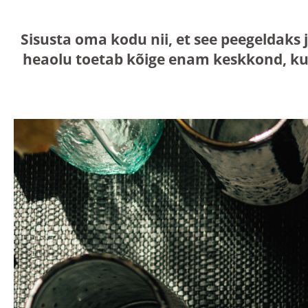
Sisusta oma kodu nii, et see peegeldaks 
heaolu toetab kõige enam keskkond, ku