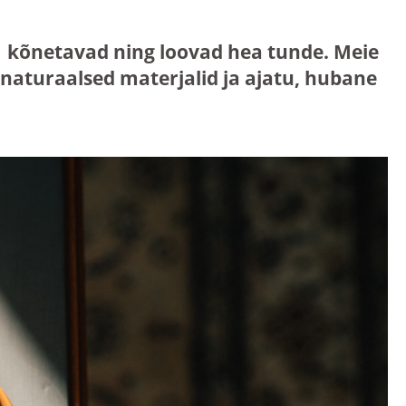
mis kõnetavad ning loovad hea tunde. Meie
aturaalsed materjalid ja ajatu, hubane