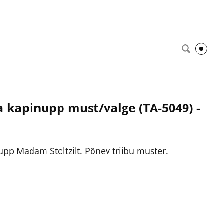
a kapinupp must/valge (TA-5049) -
pp Madam Stoltzilt. Põnev triibu muster.