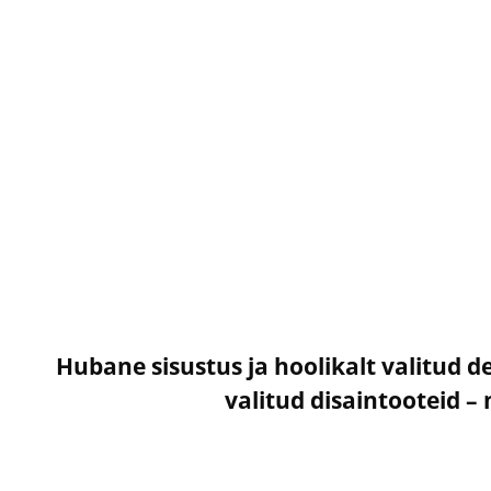
Hubane sisustus ja hoolikalt valitud d
valitud disaintooteid 