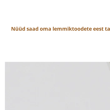
Nüüd saad oma lemmiktoodete eest t