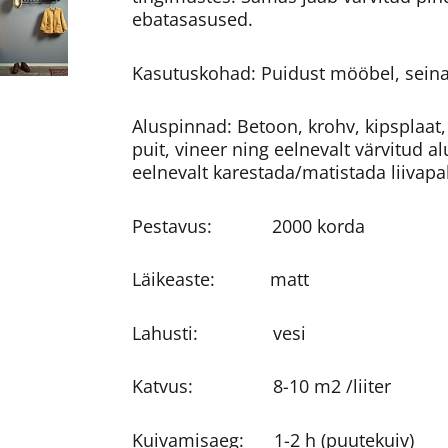
ebatasasused.
Kasutuskohad: Puidust mööbel, seina
Aluspinnad: Betoon, krohv, kipsplaat, 
puit, vineer ning eelnevalt värvitud 
eelnevalt karestada/matistada liivapa
Pestavus: 2000 korda
Läikeaste: matt
Lahusti: vesi
Katvus: 8-10 m2 /liiter
Kuivamisaeg: 1-2 h (puutekuiv)