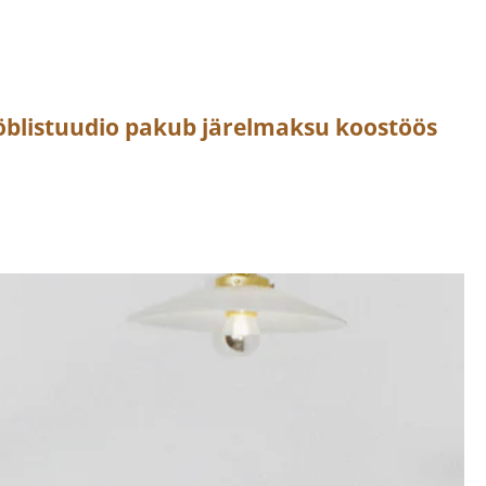
öblistuudio pakub järelmaksu koostöös