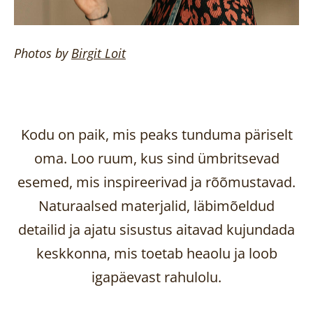
Photos by
Birgit
Loit
Kodu on paik, mis peaks tunduma päriselt
oma. Loo ruum, kus sind ümbritsevad
esemed, mis inspireerivad ja rõõmustavad.
Naturaalsed materjalid, läbimõeldud
detailid ja ajatu sisustus aitavad kujundada
keskkonna, mis toetab heaolu ja loob
igapäevast rahulolu.