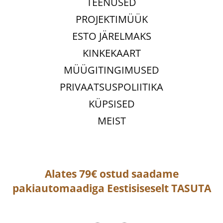
TEENUSED
PROJEKTIMÜÜK
ESTO JÄRELMAKS
KINKEKAART
MÜÜGITINGIMUSED
PRIVAATSUSPOLIITIKA
KÜPSISED
MEIST
Alates 79€ ostud saadame
pakiautomaadiga
Eestisiseselt
TASUTA