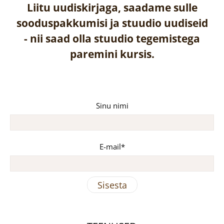
Liitu uudiskirjaga, saadame sulle
sooduspakkumisi ja stuudio uudiseid
-
nii saad olla stuudio tegemistega
paremini kursis.
Sinu nimi
E-mail