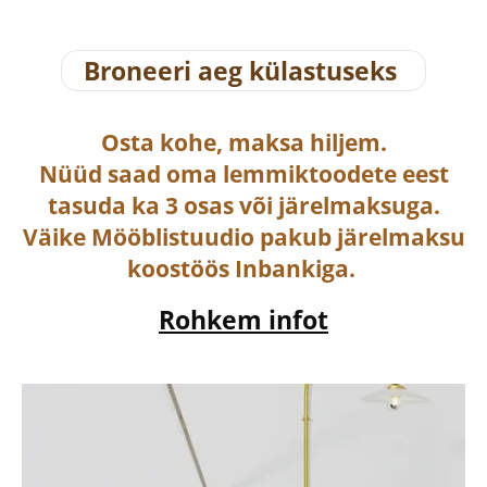
Broneeri aeg külastuseks
Osta
kohe, maksa hiljem.
Nüüd saad oma lemmiktoodete eest
tasuda ka
3 osas või järelmaksuga
.
Väike Mööblistuudio pakub järelmaksu
koostöös Inbankiga.
Rohkem infot