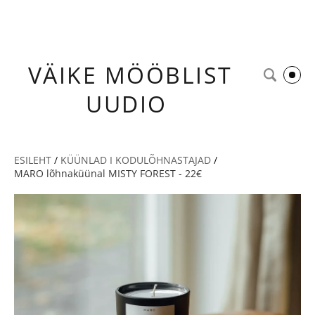
VÄIKE
MÖÖBLIST
UUDIO
ESILEHT
/
KÜÜNLAD I KODULÕHNASTAJAD
/
MARO lõhnaküünal MISTY FOREST - 22€