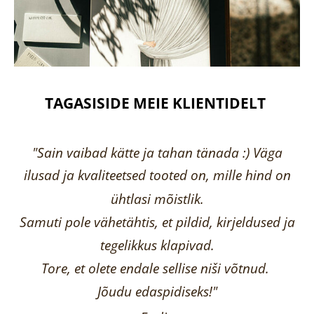
TAGASISIDE MEIE KLIENTIDELT
"Sain vaibad kätte ja tahan tänada :) Väga
ilusad ja kvaliteetsed tooted on, mille hind on
ühtlasi mõistlik.
Samuti pole vähetähtis, et pildid, kirjeldused ja
tegelikkus klapivad.
Tore, et olete endale sellise niši võtnud.
Jõudu edaspidiseks!"