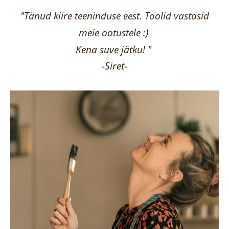
"Tänud kiire teeninduse eest. Toolid vastasid
meie ootustele :)
Kena suve jätku! "
-Siret-