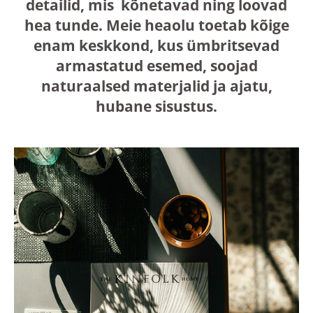
detailid, mis kõnetavad ning loovad
hea tunde. Meie heaolu toetab kõige
enam keskkond, kus ümbritsevad
armastatud esemed, soojad
naturaalsed materjalid ja ajatu,
hubane sisustus.