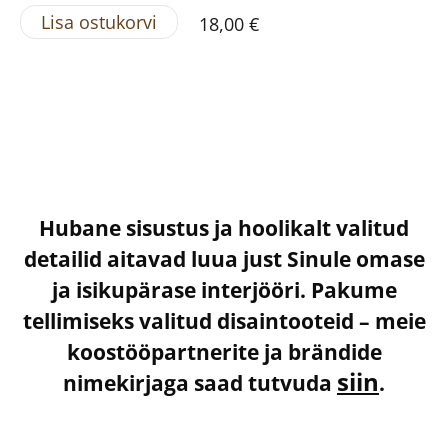
Lisa ostukorvi
18,00 €
Hubane sisustus ja hoolikalt valitud
detailid aitavad luua just Sinule omase
ja isikupärase interjööri. Pakume
tellimiseks valitud disaintooteid – meie
koostööpartnerite ja brändide
siin
nimekirjaga saad tutvuda
.