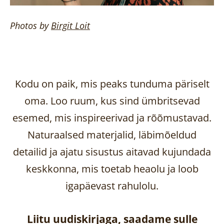
Photos by
Birgit
Loit
Kodu on paik, mis peaks tunduma päriselt
oma. Loo ruum, kus sind ümbritsevad
esemed, mis inspireerivad ja rõõmustavad.
Naturaalsed materjalid, läbimõeldud
detailid ja ajatu sisustus aitavad kujundada
keskkonna, mis toetab heaolu ja loob
igapäevast rahulolu.
Liitu uudiskirjaga, saadame sulle