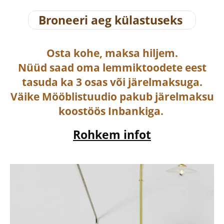
Broneeri aeg külastuseks
Osta
kohe, maksa hiljem.
Nüüd saad oma lemmiktoodete eest
tasuda ka
3 osas või järelmaksuga
.
Väike Mööblistuudio pakub järelmaksu
koostöös Inbankiga.
Rohkem infot