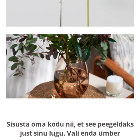
Sisusta oma kodu nii, et see peegeldaks
just sinu lugu. Vali enda ümber