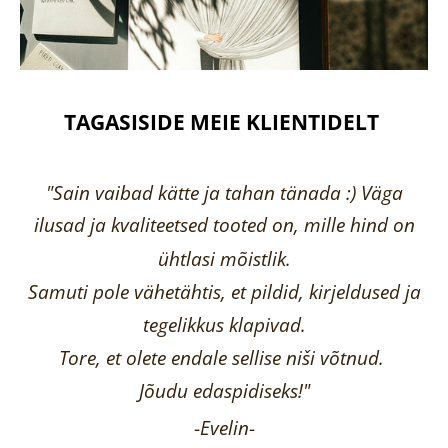
TAGASISIDE MEIE KLIENTIDELT
"Sain vaibad kätte ja tahan tänada :) Väga
ilusad ja kvaliteetsed tooted on, mille hind on
ühtlasi mõistlik.
Samuti pole vähetähtis, et pildid, kirjeldused ja
tegelikkus klapivad.
Tore, et olete endale sellise niši võtnud.
Jõudu edaspidiseks!"
-
Evelin
-