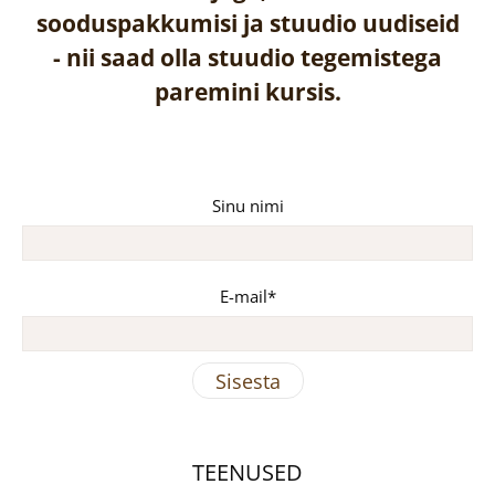
sooduspakkumisi ja stuudio uudiseid
-
nii saad olla stuudio tegemistega
paremini kursis.
Sinu nimi
E-mail
TEENUSED