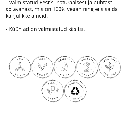
- Valmistatud Eestis, naturaalsest ja puhtast
sojavahast, mis on 100% vegan ning ei sisalda
kahjulikke aineid.
- Küünlad on valmistatud käsitsi.