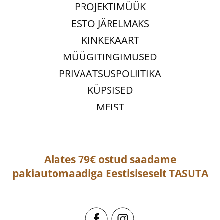
PROJEKTIMÜÜK
ESTO JÄRELMAKS
KINKEKAART
MÜÜGITINGIMUSED
PRIVAATSUSPOLIITIKA
KÜPSISED
MEIST
Alates 79€ ostud saadame
pakiautomaadiga
Eestisiseselt
TASUTA