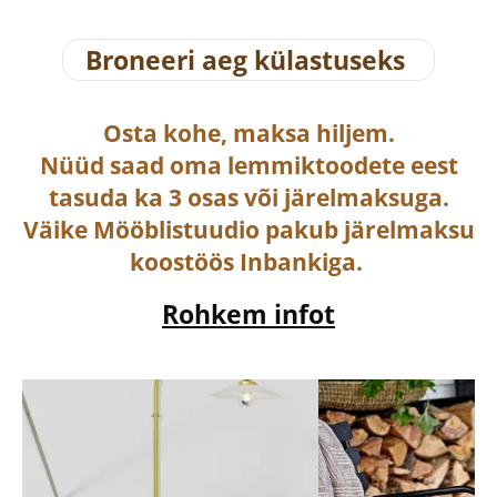
Broneeri aeg külastuseks
Osta
kohe, maksa hiljem.
Nüüd saad oma lemmiktoodete eest
tasuda ka
3 osas või järelmaksuga
.
Väike Mööblistuudio pakub järelmaksu
koostöös Inbankiga.
Rohkem infot