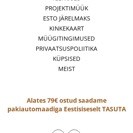
PROJEKTIMÜÜK
ESTO JÄRELMAKS
KINKEKAART
MÜÜGITINGIMUSED
PRIVAATSUSPOLIITIKA
KÜPSISED
MEIST
Alates 79€ ostud saadame
pakiautomaadiga
Eestisiseselt
TASUTA