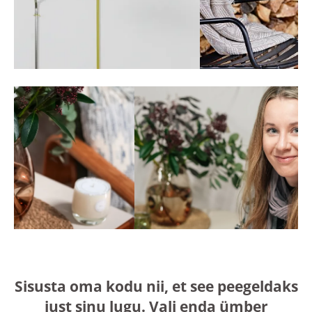
Sisusta oma kodu nii, et see peegeldaks
just sinu lugu. Vali enda ümber