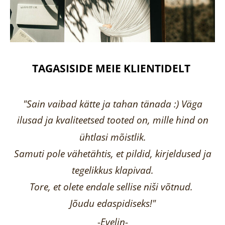
TAGASISIDE MEIE KLIENTIDELT
"Sain vaibad kätte ja tahan tänada :) Väga
ilusad ja kvaliteetsed tooted on, mille hind on
ühtlasi mõistlik.
Samuti pole vähetähtis, et pildid, kirjeldused ja
tegelikkus klapivad.
Tore, et olete endale sellise niši võtnud.
Jõudu edaspidiseks!"
-
Evelin
-