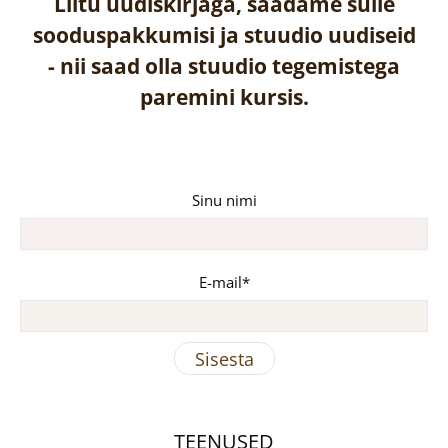
Liitu uudiskirjaga, saadame sulle
sooduspakkumisi ja stuudio uudiseid
-
nii saad olla stuudio tegemistega
paremini kursis.
Sinu nimi
E-mail
TEENUSED