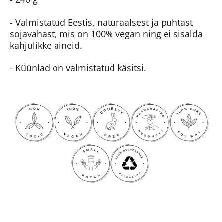
- Valmistatud Eestis, naturaalsest ja puhtast
sojavahast, mis on 100% vegan ning ei sisalda
kahjulikke aineid.
- Küünlad on valmistatud käsitsi.