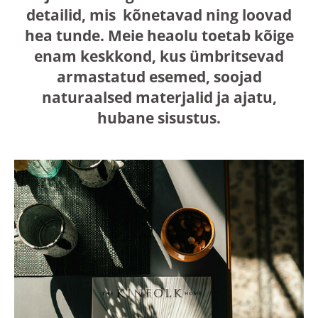
detailid, mis kõnetavad ning loovad
hea tunde. Meie heaolu toetab kõige
enam keskkond, kus ümbritsevad
armastatud esemed, soojad
naturaalsed materjalid ja ajatu,
hubane sisustus.