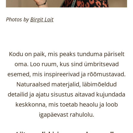
Photos by
Birgit
Loit
Kodu on paik, mis peaks tunduma päriselt
oma. Loo ruum, kus sind ümbritsevad
esemed, mis inspireerivad ja rõõmustavad.
Naturaalsed materjalid, läbimõeldud
detailid ja ajatu sisustus aitavad kujundada
keskkonna, mis toetab heaolu ja loob
igapäevast rahulolu.