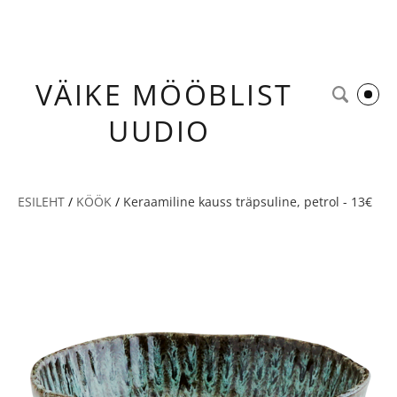
VÄIKE
MÖÖBLIST
UUDIO
ESILEHT
/
KÖÖK
/
Keraamiline kauss träpsuline, petrol - 13€