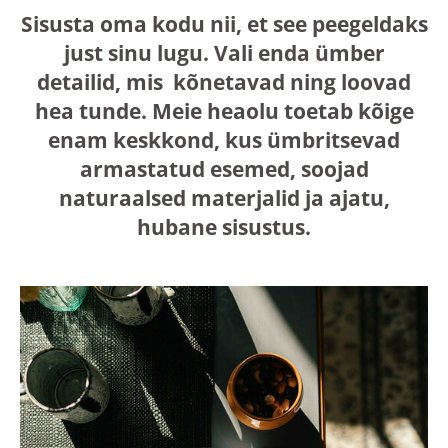
Sisusta oma kodu nii, et see peegeldaks
just sinu lugu. Vali enda ümber
detailid, mis kõnetavad ning loovad
hea tunde. Meie heaolu toetab kõige
enam keskkond, kus ümbritsevad
armastatud esemed, soojad
naturaalsed materjalid ja ajatu,
hubane sisustus.