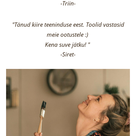
-
Triin
-
"Tänud kiire teeninduse eest. Toolid vastasid
meie ootustele :)
Kena suve jätku! "
-Siret-