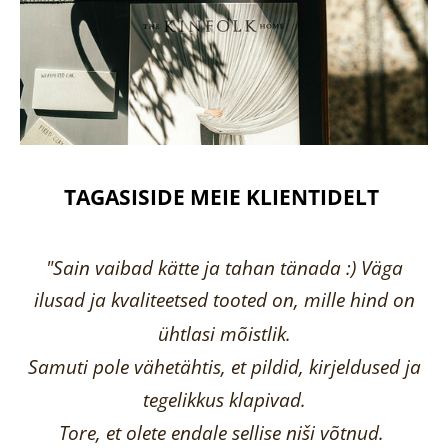
TAGASISIDE MEIE KLIENTIDELT
"Sain vaibad kätte ja tahan tänada :) Väga
ilusad ja kvaliteetsed tooted on, mille hind on
ühtlasi mõistlik.
Samuti pole vähetähtis, et pildid, kirjeldused ja
tegelikkus klapivad.
Tore, et olete endale sellise niši võtnud.