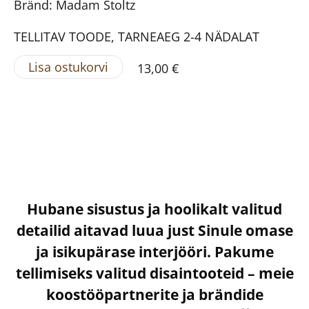
Bränd: Madam Stoltz
TELLITAV TOODE, TARNEAEG 2-4 NÄDALAT
Lisa ostukorvi
13,00 €
Hubane sisustus ja hoolikalt valitud
detailid aitavad luua just Sinule omase
ja isikupärase interjööri. Pakume
tellimiseks valitud disaintooteid – meie
koostööpartnerite ja brändide