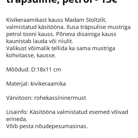
Kivikeraamikast kauss Madam Stoltzilt,
valmistatud käsitööna. Ilusa träpsulise mustriga
petrol tooni kauss. Põneva disainiga kauss
kaunistab lauda või riiulit.
Valikust võimalik tellida ka sama mustriga
kohvitasse, kausse.
Mõõdud: D:18x11 cm
Materjal: kivikeraamika
Värvitoon: rohekassinine/must
Lisainfo: Käsitööna valmistatud esemed võivad
erineda.
Võib pesta nõudepesumasinas.