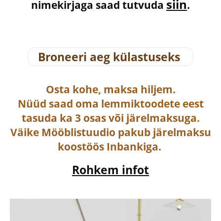
siin
nimekirjaga saad tutvuda
.
Broneeri aeg külastuseks
Osta
kohe, maksa hiljem.
Nüüd saad oma lemmiktoodete eest
tasuda ka
3 osas või järelmaksuga
.
Väike Mööblistuudio pakub järelmaksu
koostöös Inbankiga.
Rohkem infot