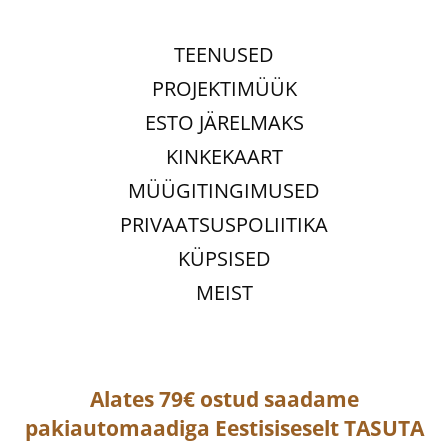
TEENUSED
PROJEKTIMÜÜK
ESTO JÄRELMAKS
KINKEKAART
MÜÜGITINGIMUSED
PRIVAATSUSPOLIITIKA
KÜPSISED
MEIST
Alates 79€ ostud saadame
pakiautomaadiga
Eestisiseselt
TASUTA