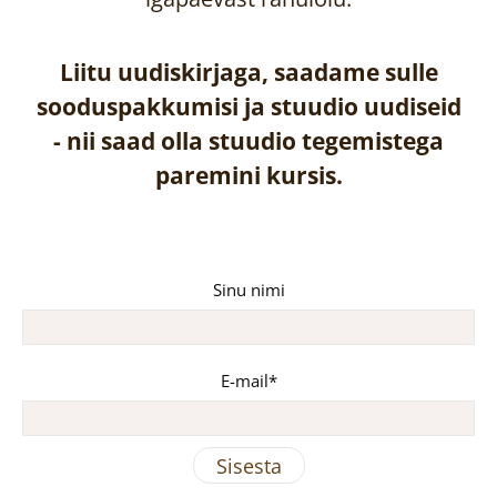
Liitu uudiskirjaga, saadame sulle
sooduspakkumisi ja stuudio uudiseid
-
nii saad olla stuudio tegemistega
paremini kursis.
Sinu nimi
E-mail