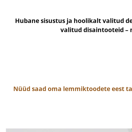
Hubane sisustus ja hoolikalt valitud d
valitud disaintooteid 
Nüüd saad oma lemmiktoodete eest t