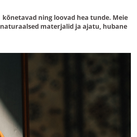
mis kõnetavad ning loovad hea tunde. Meie
aturaalsed materjalid ja ajatu, hubane