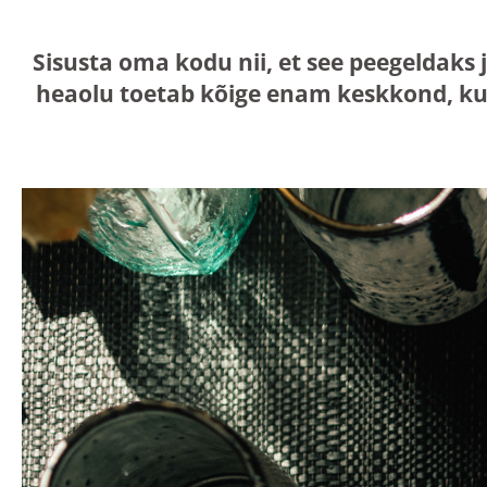
Sisusta oma kodu nii, et see peegeldaks 
heaolu toetab kõige enam keskkond, ku