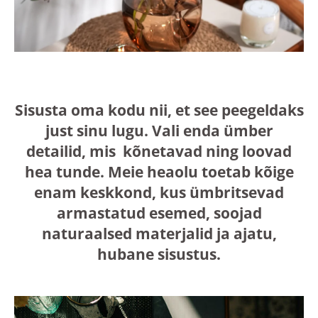
Sisusta oma kodu nii, et see peegeldaks
just sinu lugu. Vali enda ümber
detailid, mis kõnetavad ning loovad
hea tunde. Meie heaolu toetab kõige
enam keskkond, kus ümbritsevad
armastatud esemed, soojad
naturaalsed materjalid ja ajatu,
hubane sisustus.