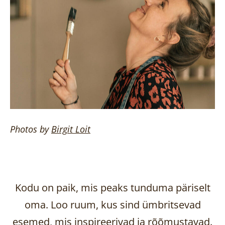
Photos by
Birgit
Loit
Kodu on paik, mis peaks tunduma päriselt
oma. Loo ruum, kus sind ümbritsevad
esemed, mis inspireerivad ja rõõmustavad.