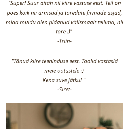
"Super! Suur aitäh nii kiire vastuse eest. Teil on
poes kõik nii armsad ja toredate firmade asjad,
mida muidu olen pidanud välismaalt tellima,
nii
tore :)"
-
Triin
-
"Tänud kiire teeninduse eest. Toolid vastasid
meie ootustele :)
Kena suve jätku! "
-Siret-