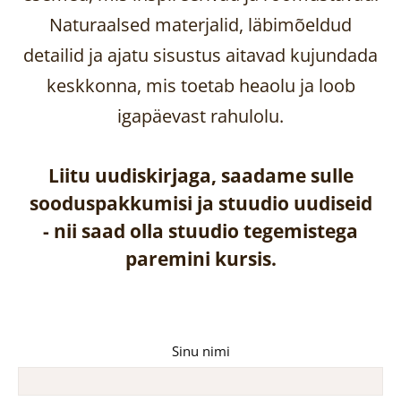
Naturaalsed materjalid, läbimõeldud
detailid ja ajatu sisustus aitavad kujundada
keskkonna, mis toetab heaolu ja loob
igapäevast rahulolu.
Liitu uudiskirjaga, saadame sulle
sooduspakkumisi ja stuudio uudiseid
-
nii saad olla stuudio tegemistega
paremini kursis.
Sinu nimi