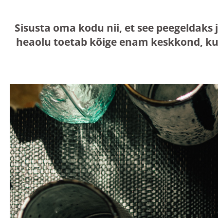
Sisusta oma kodu nii, et see peegeldaks 
heaolu toetab kõige enam keskkond, ku