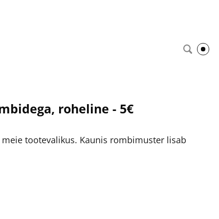
bidega, roheline - 5€
meie tootevalikus. Kaunis rombimuster lisab