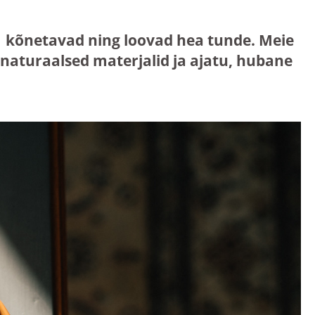
mis kõnetavad ning loovad hea tunde. Meie
aturaalsed materjalid ja ajatu, hubane