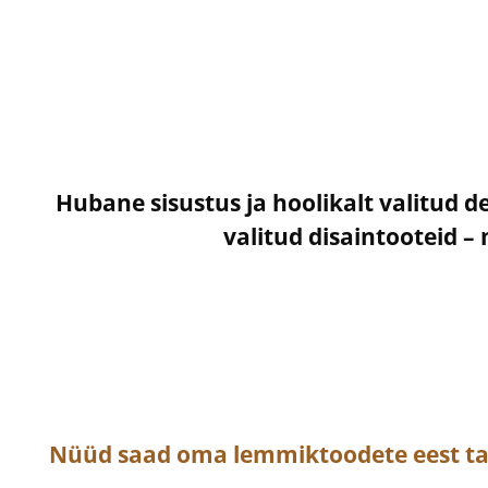
Hubane sisustus ja hoolikalt valitud d
valitud disaintooteid 
Nüüd saad oma lemmiktoodete eest t