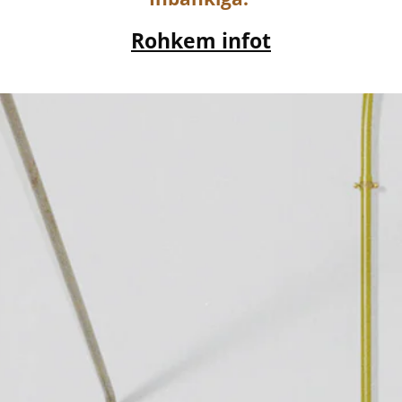
Rohkem infot