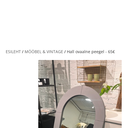
V
ESILEHT
/
MÖÖBEL & VINTAGE
/
Hall ovaalne peegel - 65€