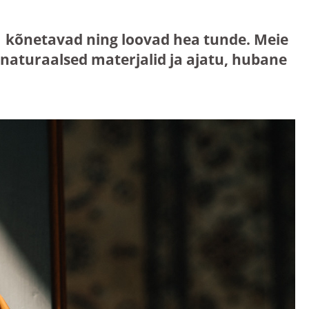
mis kõnetavad ning loovad hea tunde. Meie
aturaalsed materjalid ja ajatu, hubane