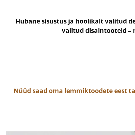
Hubane sisustus ja hoolikalt valitud d
valitud disaintooteid 
Nüüd saad oma lemmiktoodete eest t