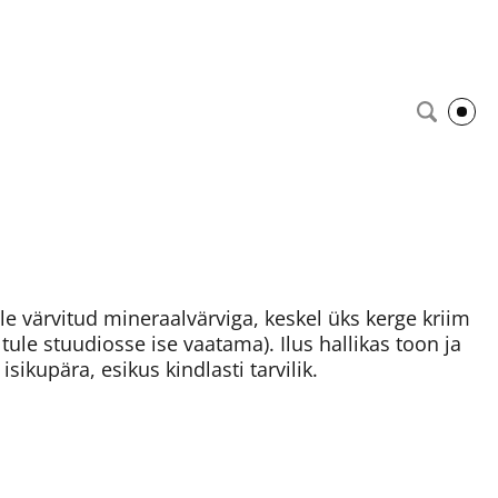
e värvitud mineraalvärviga, keskel üks kerge kriim
 tule stuudiosse ise vaatama). Ilus hallikas toon ja
sikupära, esikus kindlasti tarvilik.