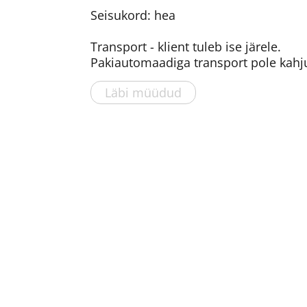
Seisukord: hea
Transport - klient tuleb ise järele.
Pakiautomaadiga transport pole kahju
Läbi müüdud