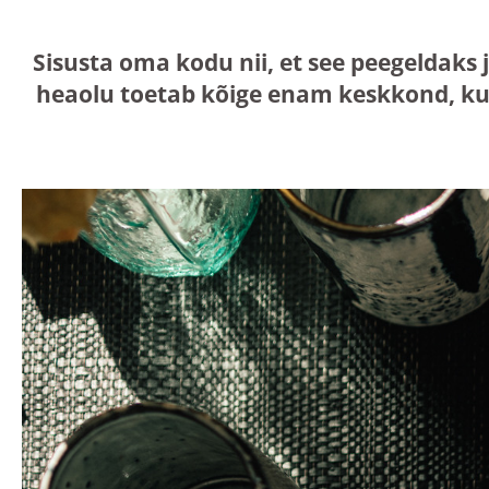
Sisusta oma kodu nii, et see peegeldaks 
heaolu toetab kõige enam keskkond, ku