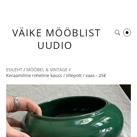
VÄIKE
MÖÖBLIST
UUDIO
ESILEHT
/
MÖÖBEL & VINTAGE
/
Keraamiline roheline kauss / lillepott / vaas - 25€