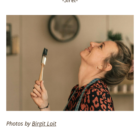
Photos by
Birgit
Loit