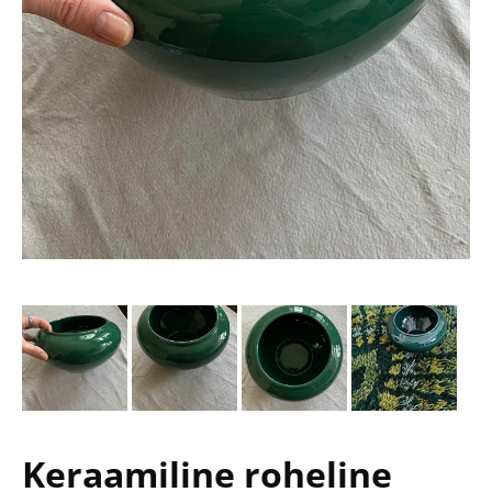
Keraamiline roheline