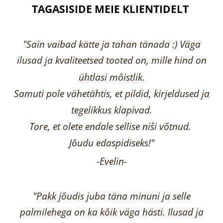
TAGASISIDE MEIE KLIENTIDELT
"Sain vaibad kätte ja tahan tänada :) Väga
ilusad ja kvaliteetsed tooted on, mille hind on
ühtlasi mõistlik.
Samuti pole vähetähtis, et pildid, kirjeldused ja
tegelikkus klapivad.
Tore, et olete endale sellise niši võtnud.
Jõudu edaspidiseks!"
-
Evelin
-
"Pakk jõudis juba täna minuni ja selle
palmilehega on ka kõik väga hästi.
Ilusad ja