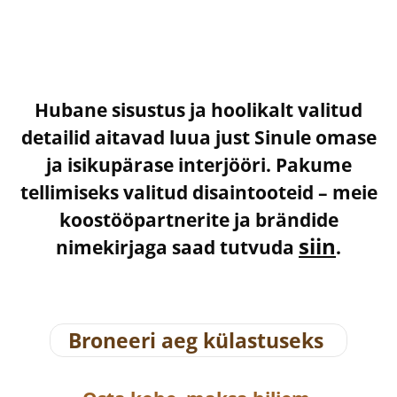
Hubane sisustus ja hoolikalt valitud
detailid aitavad luua just Sinule omase
ja isikupärase interjööri. Pakume
tellimiseks valitud disaintooteid – meie
koostööpartnerite ja brändide
siin
nimekirjaga saad tutvuda
.
Broneeri aeg külastuseks