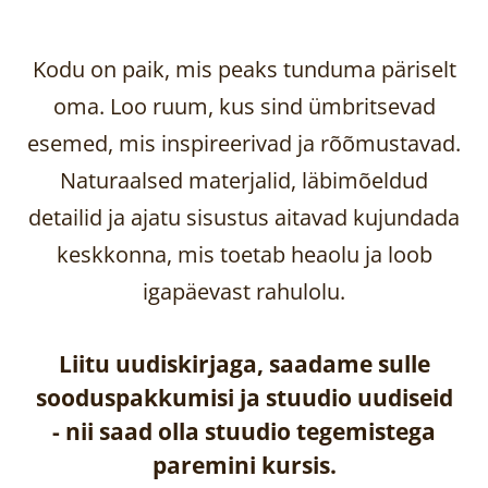
Kodu on paik, mis peaks tunduma päriselt
oma. Loo ruum, kus sind ümbritsevad
esemed, mis inspireerivad ja rõõmustavad.
Naturaalsed materjalid, läbimõeldud
detailid ja ajatu sisustus aitavad kujundada
keskkonna, mis toetab heaolu ja loob
igapäevast rahulolu.
Liitu uudiskirjaga, saadame sulle
sooduspakkumisi ja stuudio uudiseid
-
nii saad olla stuudio tegemistega
paremini kursis.