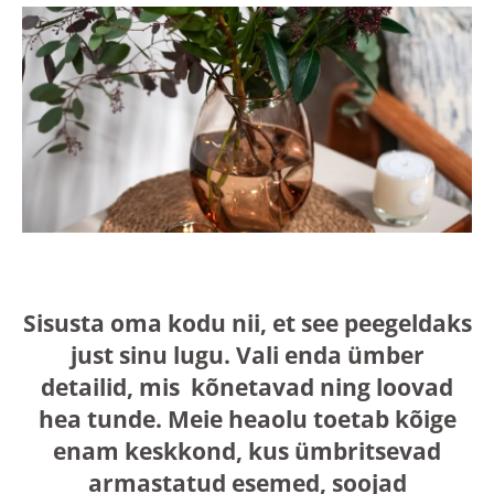
Sisusta oma kodu nii, et see peegeldaks
just sinu lugu. Vali enda ümber
detailid, mis kõnetavad ning loovad
hea tunde. Meie heaolu toetab kõige
enam keskkond, kus ümbritsevad
armastatud esemed, soojad