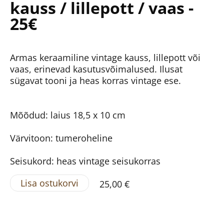
kauss / lillepott / vaas -
25€
Armas keraamiline vintage kauss, lillepott või
vaas, erinevad kasutusvõimalused. Ilusat
sügavat tooni ja heas korras vintage ese.
Mõõdud: laius 18,5 x 10 cm
Värvitoon: tumeroheline
Seisukord: heas vintage seisukorras
Lisa ostukorvi
25,00 €