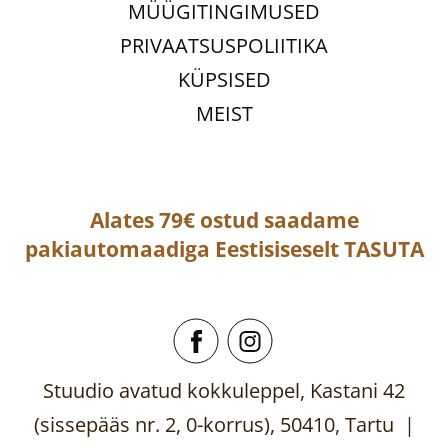
MÜÜGITINGIMUSED
PRIVAATSUSPOLIITIKA
KÜPSISED
MEIST
Alates 79€ ostud saadame
pakiautomaadiga
Eestisiseselt
TASUTA
Stuudio avatud kokkuleppel, Kastani 42
(sissepääs nr. 2, 0-korrus), 50410, Tartu |