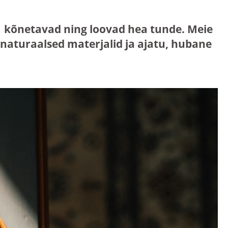
mis kõnetavad ning loovad hea tunde. Meie
aturaalsed materjalid ja ajatu, hubane