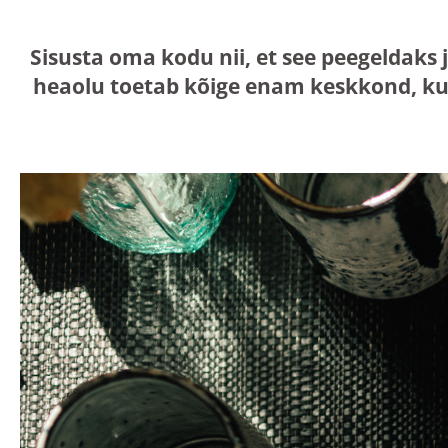
Sisusta oma kodu nii, et see peegeldaks 
heaolu toetab kõige enam keskkond, ku