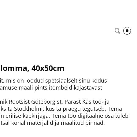
erblomma, 40x50cm
tit, mis on loodud spetsiaalselt sinu kodus
lamuse maali pintslitõmbeid kajastavast
nik Rootsist Göteborgist. Pärast Käsitöö- ja
äks ta Stockholmi, kus ta praegu tegutseb. Tema
 erilise käekirjaga. Tema töö digitaalne osa tuleb
htsal kohal materjalid ja maalitud pinnad.