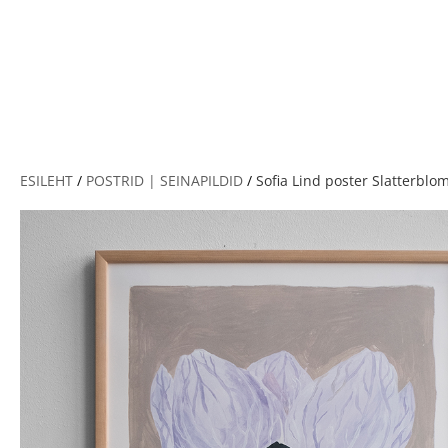
V
ESILEHT
/
POSTRID | SEINAPILDID
/
Sofia Lind poster Slatterbl