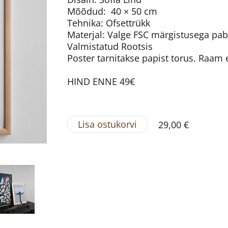
Mõõdud: 40 × 50 cm
Tehnika: Ofsettrükk
Materjal: Valge FSC märgistusega pab
Valmistatud Rootsis
Poster tarnitakse papist torus. Raam e
HIND ENNE 49€
Lisa ostukorvi
29,00 €