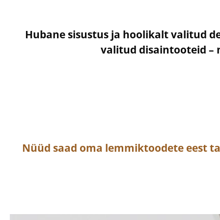
Hubane sisustus ja hoolikalt valitud d
valitud disaintooteid 
Nüüd saad oma lemmiktoodete eest t