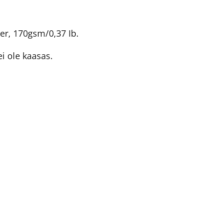
er, 170gsm/0,37 Ib.
i ole kaasas.