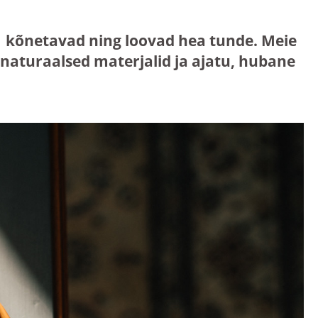
mis kõnetavad ning loovad hea tunde. Meie
aturaalsed materjalid ja ajatu, hubane