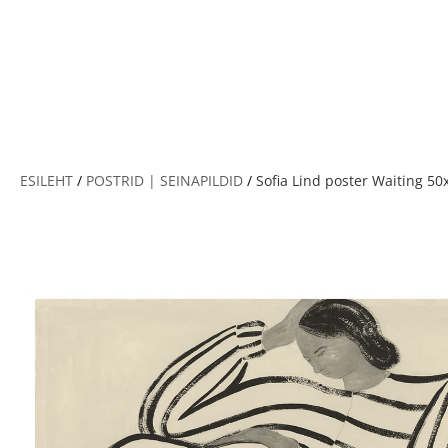
V
ESILEHT
/
POSTRID | SEINAPILDID
/
Sofia Lind poster Waiting 50