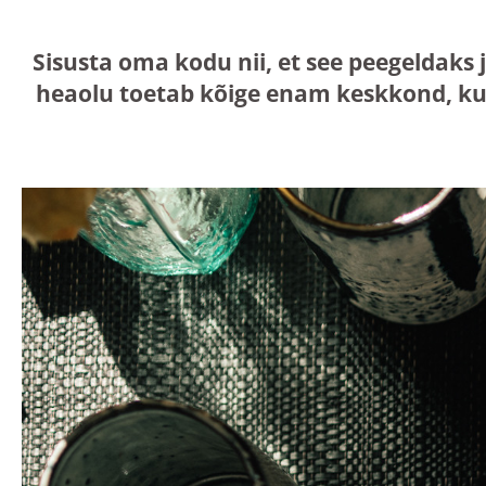
Sisusta oma kodu nii, et see peegeldaks 
heaolu toetab kõige enam keskkond, ku