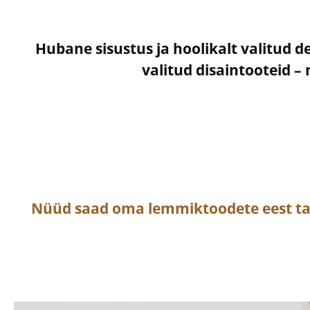
Hubane sisustus ja hoolikalt valitud d
valitud disaintooteid 
Nüüd saad oma lemmiktoodete eest t