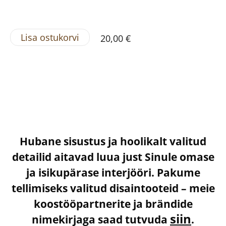
Lisa ostukorvi
20,00 €
Hubane sisustus ja hoolikalt valitud
detailid aitavad luua just Sinule omase
ja isikupärase interjööri. Pakume
tellimiseks valitud disaintooteid – meie
koostööpartnerite ja brändide
siin
nimekirjaga saad tutvuda
.