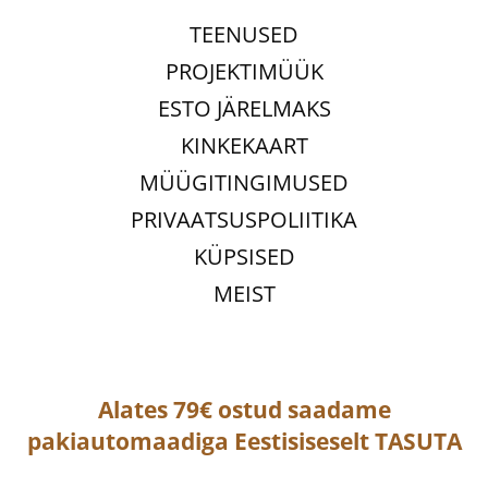
TEENUSED
PROJEKTIMÜÜK
ESTO JÄRELMAKS
KINKEKAART
MÜÜGITINGIMUSED
PRIVAATSUSPOLIITIKA
KÜPSISED
MEIST
Alates 79€ ostud saadame
pakiautomaadiga
Eestisiseselt
TASUTA