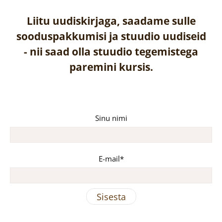
Liitu uudiskirjaga, saadame sulle
sooduspakkumisi ja stuudio uudiseid
-
nii saad olla stuudio tegemistega
paremini kursis.
Sinu nimi
E-mail