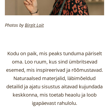
Photos by
Birgit
Loit
Kodu on paik, mis peaks tunduma päriselt
oma. Loo ruum, kus sind ümbritsevad
esemed, mis inspireerivad ja rõõmustavad.
Naturaalsed materjalid, läbimõeldud
detailid ja ajatu sisustus aitavad kujundada
keskkonna, mis toetab heaolu ja loob
igapäevast rahulolu.