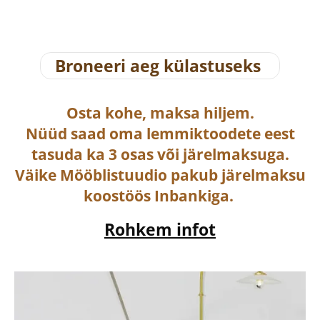
Broneeri aeg külastuseks
Osta
kohe, maksa hiljem.
Nüüd saad oma lemmiktoodete eest
tasuda ka
3 osas või järelmaksuga
.
Väike Mööblistuudio pakub järelmaksu
koostöös Inbankiga.
Rohkem infot