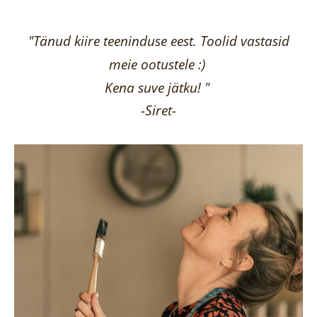
"Tänud kiire teeninduse eest. Toolid vastasid
meie ootustele :)
Kena suve jätku! "
-Siret-