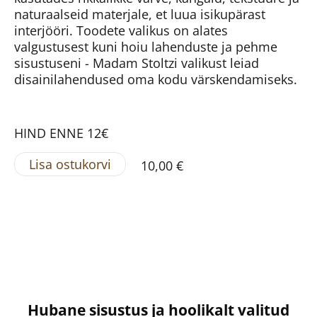
naturaalseid materjale, et luua isikupärast
interjööri. Toodete valikus on alates
valgustusest kuni hoiu lahenduste ja pehme
sisustuseni - Madam Stoltzi valikust leiad
disainilahendused oma kodu värskendamiseks.
HIND ENNE 12€
Lisa ostukorvi
10,00 €
Hubane sisustus ja hoolikalt valitud