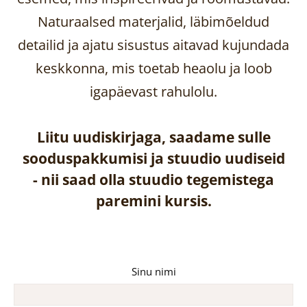
Naturaalsed materjalid, läbimõeldud
detailid ja ajatu sisustus aitavad kujundada
keskkonna, mis toetab heaolu ja loob
igapäevast rahulolu.
Liitu uudiskirjaga, saadame sulle
sooduspakkumisi ja stuudio uudiseid
-
nii saad olla stuudio tegemistega
paremini kursis.
Sinu nimi