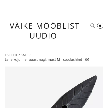
VÄIKE
MÖÖBLIST
UUDIO
ESILEHT
/
SALE
/
Lehe kujuline rauast nagi, must M - soodushind 10€