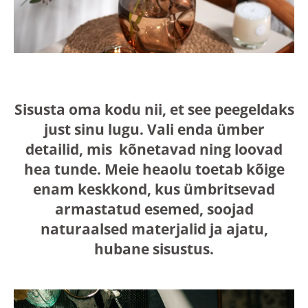
Sisusta oma kodu nii, et see peegeldaks
just sinu lugu. Vali enda ümber
detailid, mis kõnetavad ning loovad
hea tunde. Meie heaolu toetab kõige
enam keskkond, kus ümbritsevad
armastatud esemed, soojad
naturaalsed materjalid ja ajatu,
hubane sisustus.