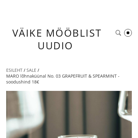
VÄIKE
MÖÖBLIST
UUDIO
ESILEHT
/
SALE
/
MARO lõhnaküünal No. 03 GRAPEFRUIT & SPEARMINT -
soodushind 18€