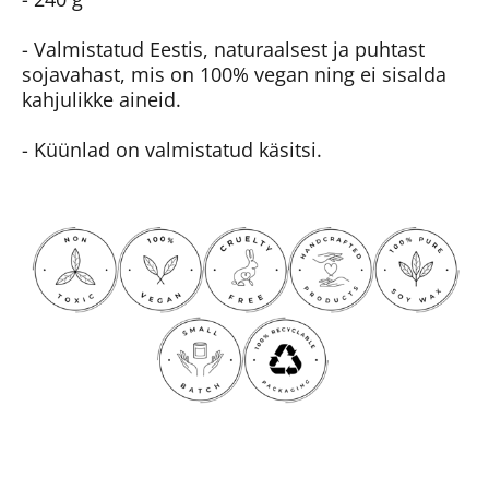
- Valmistatud Eestis, naturaalsest ja puhtast
sojavahast, mis on 100% vegan ning ei sisalda
kahjulikke aineid.
- Küünlad on valmistatud käsitsi.