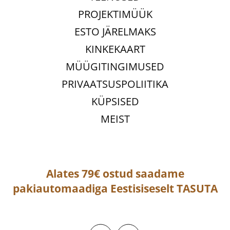
PROJEKTIMÜÜK
ESTO JÄRELMAKS
KINKEKAART
MÜÜGITINGIMUSED
PRIVAATSUSPOLIITIKA
KÜPSISED
MEIST
Alates 79€ ostud saadame
pakiautomaadiga
Eestisiseselt
TASUTA