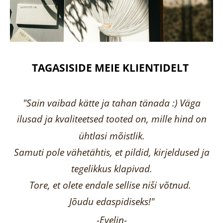
TAGASISIDE MEIE KLIENTIDELT
"Sain vaibad kätte ja tahan tänada :) Väga
ilusad ja kvaliteetsed tooted on, mille hind on
ühtlasi mõistlik.
Samuti pole vähetähtis, et pildid, kirjeldused ja
tegelikkus klapivad.
Tore, et olete endale sellise niši võtnud.
Jõudu edaspidiseks!"
-
Evelin
-