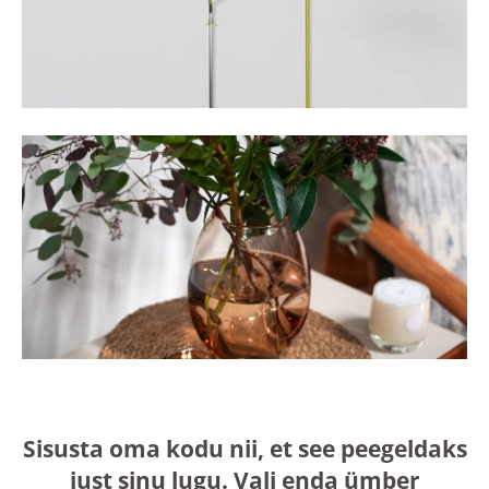
Sisusta oma kodu nii, et see peegeldaks
just sinu lugu. Vali enda ümber