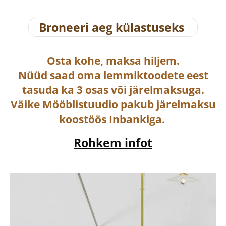
Broneeri aeg külastuseks
Osta
kohe, maksa hiljem.
Nüüd saad oma lemmiktoodete eest
tasuda ka
3 osas või järelmaksuga
.
Väike Mööblistuudio pakub järelmaksu
koostöös Inbankiga.
Rohkem infot