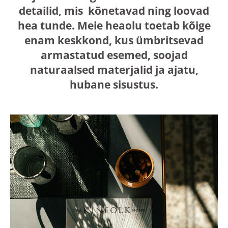
detailid, mis kõnetavad ning loovad
hea tunde. Meie heaolu toetab kõige
enam keskkond, kus ümbritsevad
armastatud esemed, soojad
naturaalsed materjalid ja ajatu,
hubane sisustus.