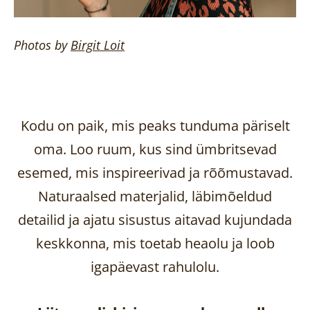
Photos by
Birgit
Loit
Kodu on paik, mis peaks tunduma päriselt
oma. Loo ruum, kus sind ümbritsevad
esemed, mis inspireerivad ja rõõmustavad.
Naturaalsed materjalid, läbimõeldud
detailid ja ajatu sisustus aitavad kujundada
keskkonna, mis toetab heaolu ja loob
igapäevast rahulolu.