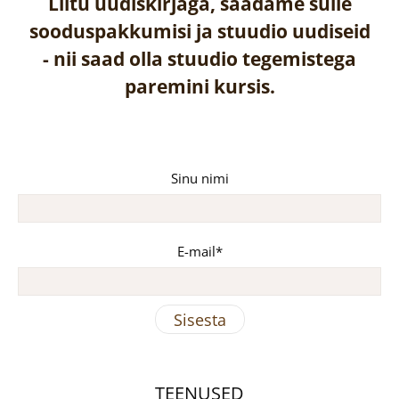
Liitu uudiskirjaga, saadame sulle
sooduspakkumisi ja stuudio uudiseid
-
nii saad olla stuudio tegemistega
paremini kursis.
Sinu nimi
E-mail
TEENUSED