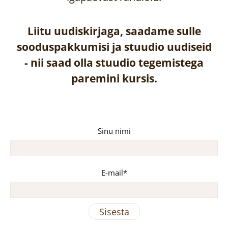
Liitu uudiskirjaga, saadame sulle
sooduspakkumisi ja stuudio uudiseid
-
nii saad olla stuudio tegemistega
paremini kursis.
Sinu nimi
E-mail