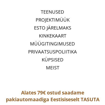
TEENUSED
PROJEKTIMÜÜK
ESTO JÄRELMAKS
KINKEKAART
MÜÜGITINGIMUSED
PRIVAATSUSPOLIITIKA
KÜPSISED
MEIST
Alates 79€ ostud saadame
pakiautomaadiga
Eestisiseselt
TASUTA