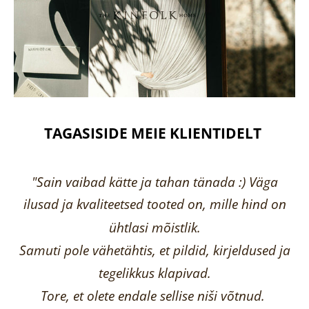
TAGASISIDE MEIE KLIENTIDELT
"Sain vaibad kätte ja tahan tänada :) Väga
ilusad ja kvaliteetsed tooted on, mille hind on
ühtlasi mõistlik.
Samuti pole vähetähtis, et pildid, kirjeldused ja
tegelikkus klapivad.
Tore, et olete endale sellise niši võtnud.