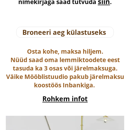
siin
nimekirjaga saad tutvuda
.
Broneeri aeg külastuseks
Osta
kohe, maksa hiljem.
Nüüd saad oma lemmiktoodete eest
tasuda ka
3 osas või järelmaksuga
.
Väike Mööblistuudio pakub järelmaksu
koostöös Inbankiga.
Rohkem infot