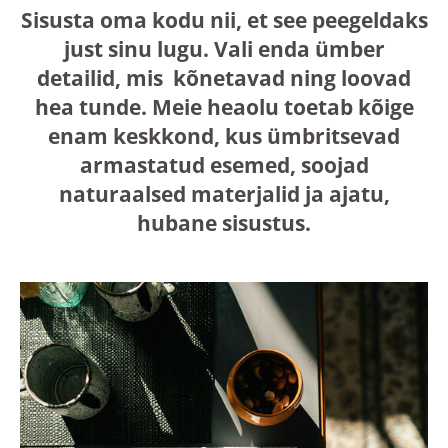
Sisusta oma kodu nii, et see peegeldaks
just sinu lugu. Vali enda ümber
detailid, mis kõnetavad ning loovad
hea tunde. Meie heaolu toetab kõige
enam keskkond, kus ümbritsevad
armastatud esemed, soojad
naturaalsed materjalid ja ajatu,
hubane sisustus.