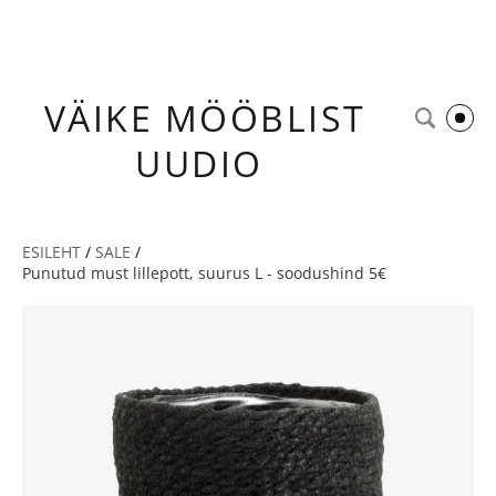
VÄIKE
MÖÖBLIST
UUDIO
ESILEHT
/
SALE
/
Punutud must lillepott, suurus L - soodushind 5€