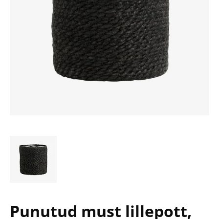
Punutud must lillepott,