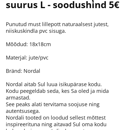
suurus L - soodushind 5€
Punutud must lillepott naturaalsest jutest,
niiskuskindla pvc sisuga.
Mõõdud: 18x18cm
Materjal: jute/pvc
Bränd: Nordal
Nordal aitab Sul luua isikupärase kodu.
Kodu peegeldab seda, kes Sa oled ja mida
armastad.
See peaks alati tervitama soojuse ning
autentsusega.
Nordali tooted on loodud sellest mõttest
inspireerituna ning aitavad Sul oma kodu