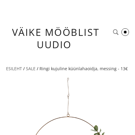
VÄIKE
MÖÖBLIST
UUDIO
ESILEHT
/
SALE
/
Ringi kujuline küünlahaoidja, messing - 13€