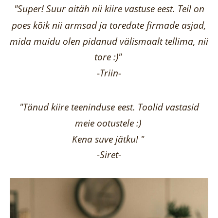
"Super! Suur aitäh nii kiire vastuse eest. Teil on
poes kõik nii armsad ja toredate firmade asjad,
mida muidu olen pidanud välismaalt tellima,
nii
tore :)"
-
Triin
-
"Tänud kiire teeninduse eest. Toolid vastasid
meie ootustele :)
Kena suve jätku! "
-Siret-