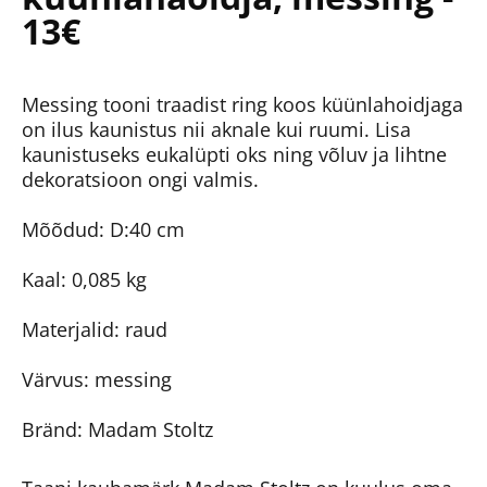
13€
Messing tooni traadist ring koos küünlahoidjaga
on ilus kaunistus nii aknale kui ruumi. Lisa
kaunistuseks eukalüpti oks ning võluv ja lihtne
dekoratsioon ongi valmis.
Mõõdud: D:40 cm
Kaal: 0,085 kg
Materjalid: raud
Värvus: messing
Bränd: Madam Stoltz