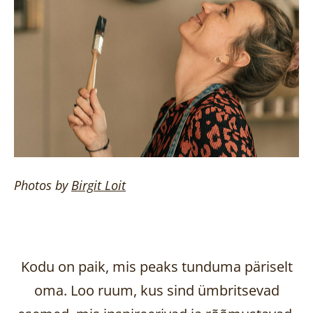
Photos by
Birgit
Loit
Kodu on paik, mis peaks tunduma päriselt
oma. Loo ruum, kus sind ümbritsevad