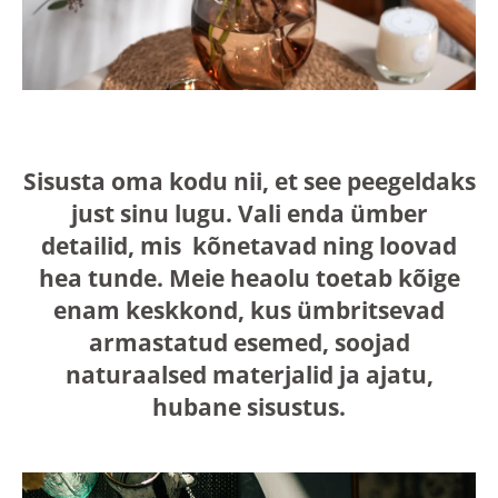
Sisusta oma kodu nii, et see peegeldaks
just sinu lugu. Vali enda ümber
detailid, mis kõnetavad ning loovad
hea tunde. Meie heaolu toetab kõige
enam keskkond, kus ümbritsevad
armastatud esemed, soojad
naturaalsed materjalid ja ajatu,
hubane sisustus.