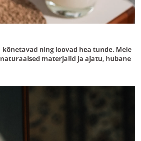
mis kõnetavad ning loovad hea tunde. Meie
aturaalsed materjalid ja ajatu, hubane