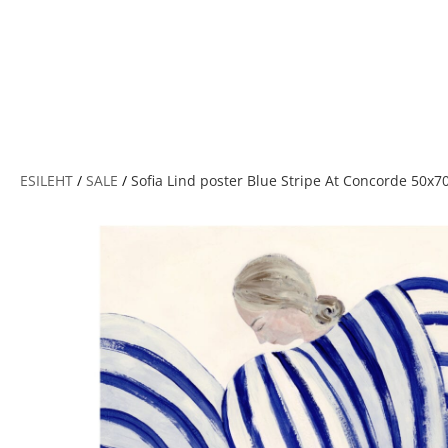
V
ESILEHT
/
SALE
/
Sofia Lind poster Blue Stripe At Concorde 50x