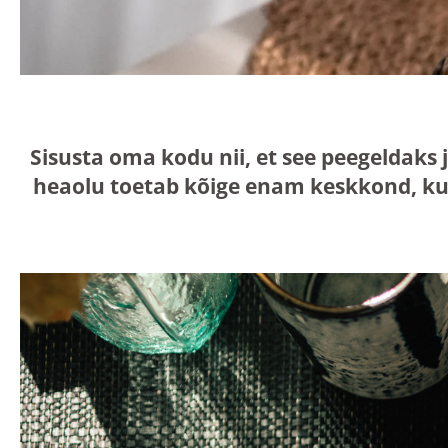
Sisusta oma kodu nii, et see peegeldaks 
heaolu toetab kõige enam keskkond, ku