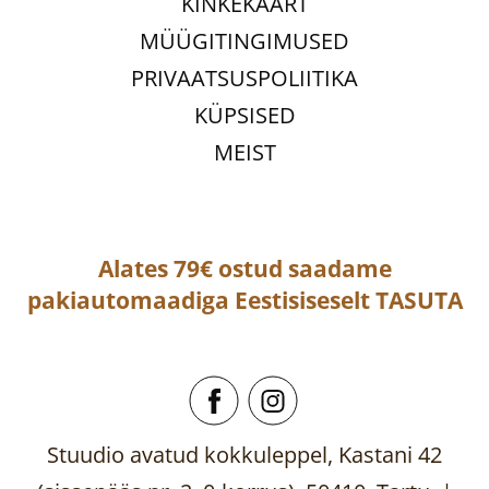
KINKEKAART
MÜÜGITINGIMUSED
PRIVAATSUSPOLIITIKA
KÜPSISED
MEIST
Alates 79€ ostud saadame
pakiautomaadiga
Eestisiseselt
TASUTA
Stuudio avatud kokkuleppel, Kastani 42