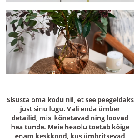
Sisusta oma kodu nii, et see peegeldaks
just sinu lugu. Vali enda ümber
detailid, mis kõnetavad ning loovad
hea tunde. Meie heaolu toetab kõige
enam keskkond, kus ümbritsevad