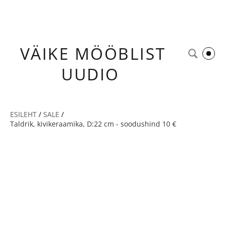
VÄIKE
MÖÖBLIST
UUDIO
ESILEHT
/
SALE
/
Taldrik, kivikeraamika, D:22 cm - soodushind 10 €