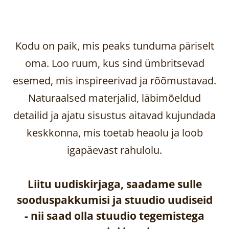
Kodu on paik, mis peaks tunduma päriselt
oma. Loo ruum, kus sind ümbritsevad
esemed, mis inspireerivad ja rõõmustavad.
Naturaalsed materjalid, läbimõeldud
detailid ja ajatu sisustus aitavad kujundada
keskkonna, mis toetab heaolu ja loob
igapäevast rahulolu.
Liitu uudiskirjaga, saadame sulle
sooduspakkumisi ja stuudio uudiseid
-
nii saad olla stuudio tegemistega