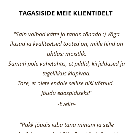
TAGASISIDE MEIE KLIENTIDELT
"Sain vaibad kätte ja tahan tänada :) Väga
ilusad ja kvaliteetsed tooted on, mille hind on
ühtlasi mõistlik.
Samuti pole vähetähtis, et pildid, kirjeldused ja
tegelikkus klapivad.
Tore, et olete endale sellise niši võtnud.
Jõudu edaspidiseks!"
-
Evelin
-
"Pakk jõudis juba täna minuni ja selle