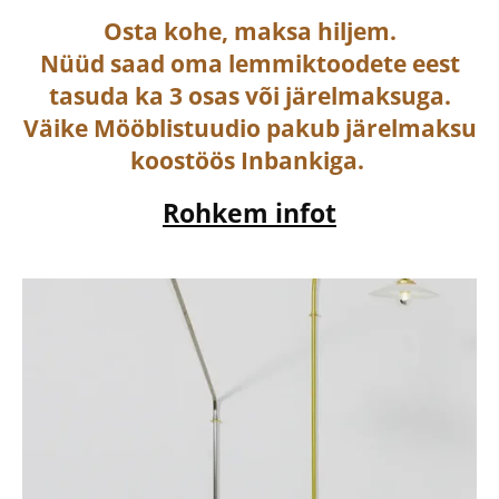
Osta
kohe, maksa hiljem.
Nüüd saad oma lemmiktoodete eest
tasuda ka
3 osas või järelmaksuga
.
Väike Mööblistuudio pakub järelmaksu
koostöös Inbankiga.
Rohkem infot