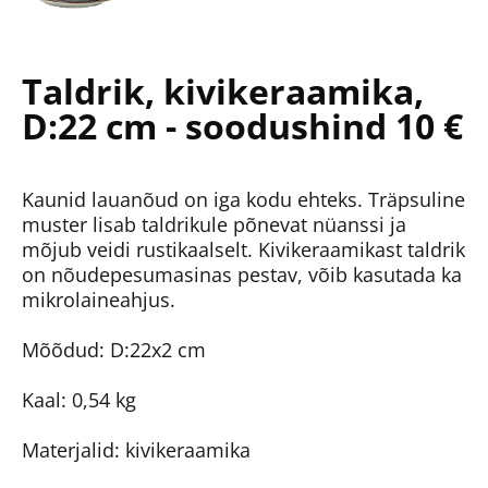
Taldrik, kivikeraamika,
D:22 cm - soodushind 10 €
Kaunid lauanõud on iga kodu ehteks. Träpsuline
muster lisab taldrikule põnevat nüanssi ja
mõjub veidi rustikaalselt. Kivikeraamikast taldrik
on nõudepesumasinas pestav, võib kasutada ka
mikrolaineahjus.
Mõõdud: D:22x2 cm
Kaal: 0,54 kg
Materjalid: kivikeraamika