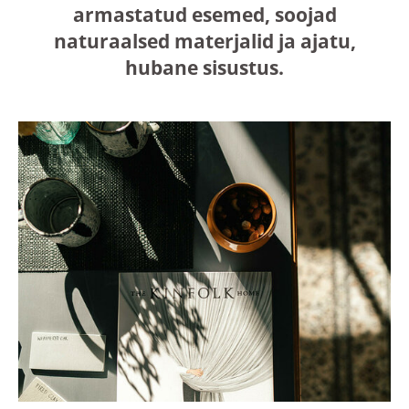
armastatud esemed, soojad
naturaalsed materjalid ja ajatu,
hubane sisustus.