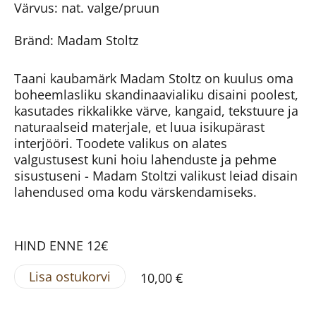
Värvus: nat. valge/pruun
Bränd: Madam Stoltz
Taani kaubamärk Madam Stoltz on kuulus oma
boheemlasliku skandinaavialiku disaini poolest,
kasutades rikkalikke värve, kangaid, tekstuure ja
naturaalseid materjale, et luua isikupärast
interjööri. Toodete valikus on alates
valgustusest kuni hoiu lahenduste ja pehme
sisustuseni - Madam Stoltzi valikust leiad disain
lahendused oma kodu värskendamiseks.
HIND ENNE 12€
Lisa ostukorvi
10,00 €