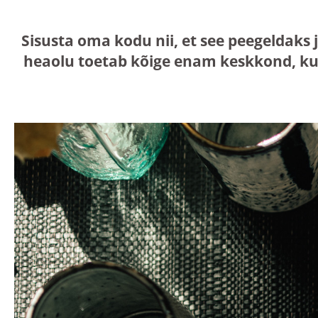
Sisusta oma kodu nii, et see peegeldaks 
heaolu toetab kõige enam keskkond, ku