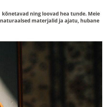
mis kõnetavad ning loovad hea tunde. Meie
aturaalsed materjalid ja ajatu, hubane