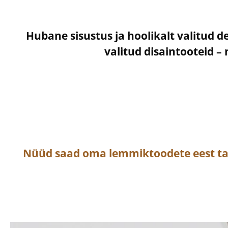
Hubane sisustus ja hoolikalt valitud d
valitud disaintooteid 
Nüüd saad oma lemmiktoodete eest t