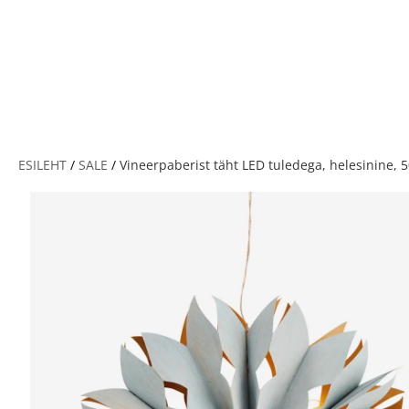
V
ESILEHT
/
SALE
/
Vineerpaberist täht LED tuledega, helesinine,