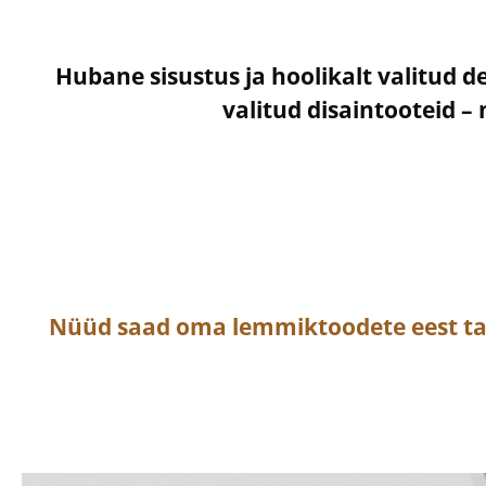
Hubane sisustus ja hoolikalt valitud d
valitud disaintooteid 
Nüüd saad oma lemmiktoodete eest t