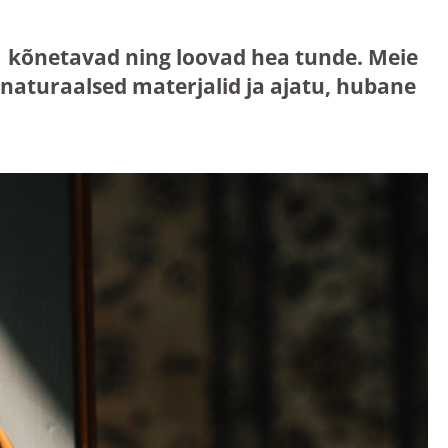
mis kõnetavad ning loovad hea tunde. Meie
aturaalsed materjalid ja ajatu, hubane