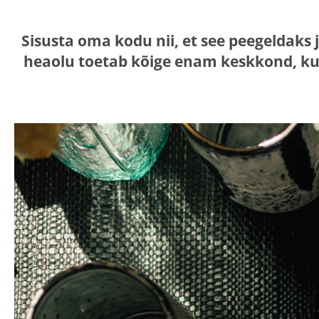
Sisusta oma kodu nii, et see peegeldaks 
heaolu toetab kõige enam keskkond, ku