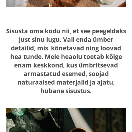
Sisusta oma kodu nii, et see peegeldaks
just sinu lugu. Vali enda ümber
detailid, mis kõnetavad ning loovad
hea tunde. Meie heaolu toetab kõige
enam keskkond, kus ümbritsevad
armastatud esemed, soojad
naturaalsed materjalid ja ajatu,
hubane sisustus.