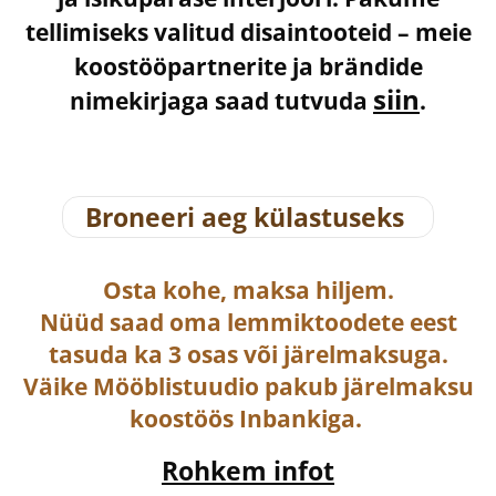
tellimiseks valitud disaintooteid – meie
koostööpartnerite ja brändide
siin
nimekirjaga saad tutvuda
.
Broneeri aeg külastuseks
Osta
kohe, maksa hiljem.
Nüüd saad oma lemmiktoodete eest
tasuda ka
3 osas või järelmaksuga
.
Väike Mööblistuudio pakub järelmaksu
koostöös Inbankiga.
Rohkem infot