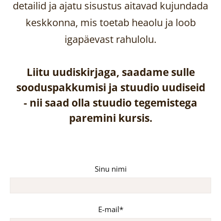
detailid ja ajatu sisustus aitavad kujundada
keskkonna, mis toetab heaolu ja loob
igapäevast rahulolu.
Liitu uudiskirjaga, saadame sulle
sooduspakkumisi ja stuudio uudiseid
-
nii saad olla stuudio tegemistega
paremini kursis.
Sinu nimi
E-mail