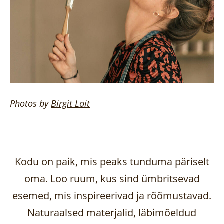
Photos by
Birgit
Loit
Kodu on paik, mis peaks tunduma päriselt
oma. Loo ruum, kus sind ümbritsevad
esemed, mis inspireerivad ja rõõmustavad.
Naturaalsed materjalid, läbimõeldud