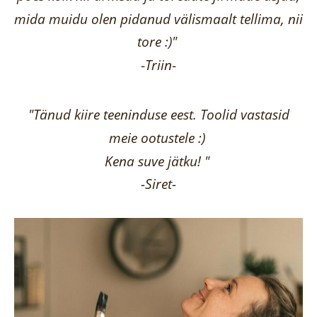
mida muidu olen pidanud välismaalt tellima,
nii
tore :)"
-
Triin
-
"Tänud kiire teeninduse eest. Toolid vastasid
meie ootustele :)
Kena suve jätku! "
-Siret-