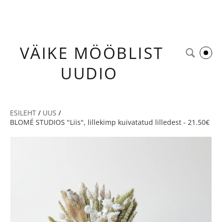
VÄIKE
MÖÖBLIST
UUDIO
ESILEHT
/
UUS
/
BLOMÉ STUDIOS "Liis", lillekimp kuivatatud lilledest - 21.50€