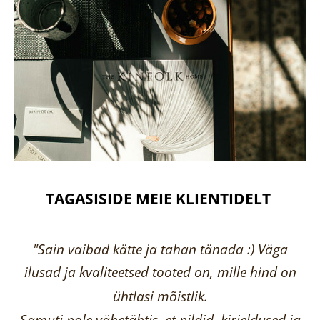
TAGASISIDE MEIE KLIENTIDELT
"Sain vaibad kätte ja tahan tänada :) Väga
ilusad ja kvaliteetsed tooted on, mille hind on
ühtlasi mõistlik.
Samuti pole vähetähtis, et pildid, kirjeldused ja