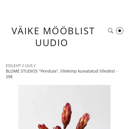
VÄIKE
MÖÖBLIST
UUDIO
ESILEHT
/
UUS
/
BLOMÉ STUDIOS "Pendula", lillekimp kuivatatud lilledest -
20€