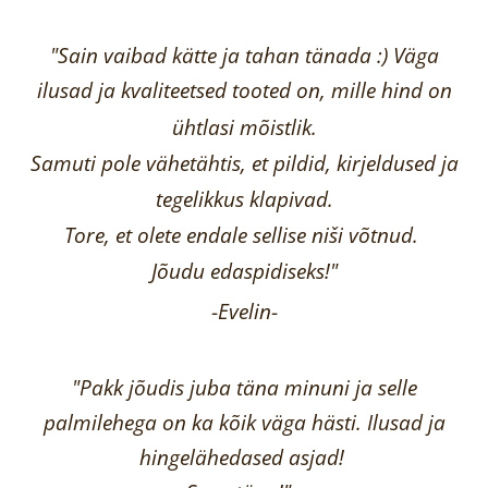
"Sain vaibad kätte ja tahan tänada :) Väga
ilusad ja kvaliteetsed tooted on, mille hind on
ühtlasi mõistlik.
Samuti pole vähetähtis, et pildid, kirjeldused ja
tegelikkus klapivad.
Tore, et olete endale sellise niši võtnud.
Jõudu edaspidiseks!"
-
Evelin
-
"Pakk jõudis juba täna minuni ja selle
palmilehega on ka kõik väga hästi.
Ilusad ja
hingelähedased asjad!