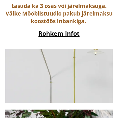
tasuda ka
3 osas või järelmaksuga
.
Väike Mööblistuudio pakub järelmaksu
koostöös Inbankiga.
Rohkem infot