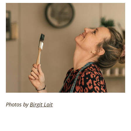
Photos by
Birgit
Loit