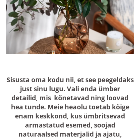
Sisusta oma kodu nii, et see peegeldaks
just sinu lugu. Vali enda ümber
detailid, mis kõnetavad ning loovad
hea tunde. Meie heaolu toetab kõige
enam keskkond, kus ümbritsevad
armastatud esemed, soojad
naturaalsed materjalid ja ajatu,