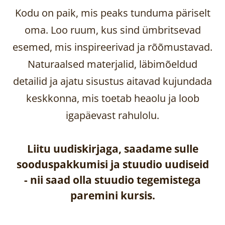
Kodu on paik, mis peaks tunduma päriselt
oma. Loo ruum, kus sind ümbritsevad
esemed, mis inspireerivad ja rõõmustavad.
Naturaalsed materjalid, läbimõeldud
detailid ja ajatu sisustus aitavad kujundada
keskkonna, mis toetab heaolu ja loob
igapäevast rahulolu.
Liitu uudiskirjaga, saadame sulle
sooduspakkumisi ja stuudio uudiseid
-
nii saad olla stuudio tegemistega
paremini kursis.