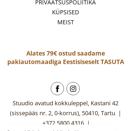
PRIVAATSUSPOLIITIKA
KÜPSISED
MEIST
Alates 79€ ostud saadame
pakiautomaadiga
Eestisiseselt
TASUTA
Stuudio avatud kokkuleppel, Kastani 42
(sissepääs nr. 2, 0-korrus), 50410, Tartu |
+372 5800 4316 |