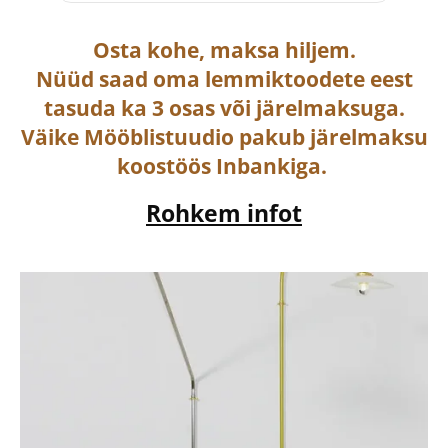
Osta
kohe, maksa hiljem.
Nüüd saad oma lemmiktoodete eest
tasuda ka
3 osas või järelmaksuga
.
Väike Mööblistuudio pakub järelmaksu
koostöös Inbankiga.
Rohkem infot