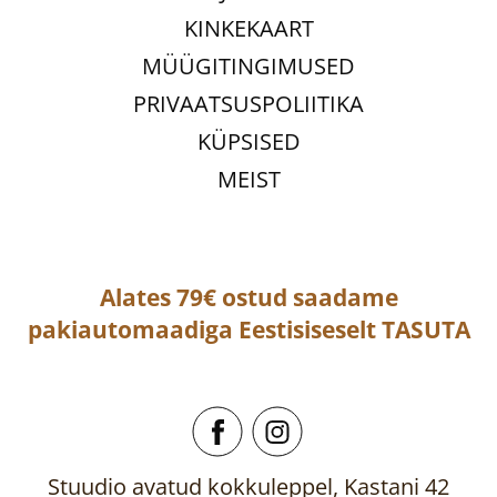
KINKEKAART
MÜÜGITINGIMUSED
PRIVAATSUSPOLIITIKA
KÜPSISED
MEIST
Alates 79€ ostud saadame
pakiautomaadiga
Eestisiseselt
TASUTA
Stuudio avatud kokkuleppel, Kastani 42