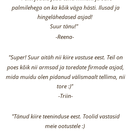
palmilehega on ka kõik väga hästi.
Ilusad ja
hingelähedased asjad!
Suur tänu!"
-Reena
-
"Super! Suur aitäh nii kiire vastuse eest. Teil on
poes kõik nii armsad ja toredate firmade asjad,
mida muidu olen pidanud välismaalt tellima,
nii
tore :)"
-
Triin
-
"Tänud kiire teeninduse eest. Toolid vastasid
meie ootustele :)