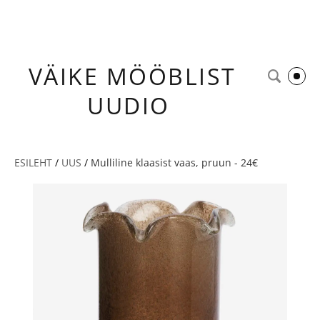
VÄIKE
MÖÖBLIST
UUDIO
ESILEHT
/
UUS
/
Mulliline klaasist vaas, pruun - 24€