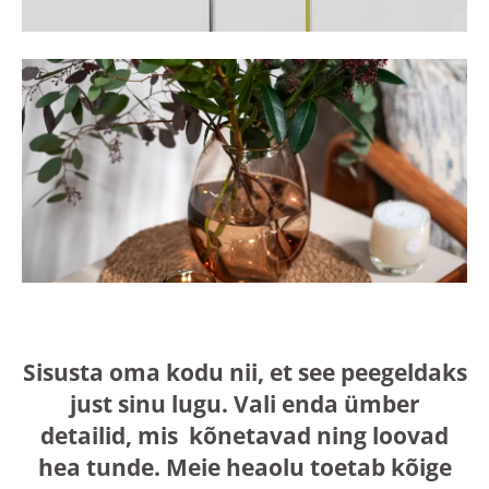
Sisusta oma kodu nii, et see peegeldaks
just sinu lugu. Vali enda ümber
detailid, mis kõnetavad ning loovad
hea tunde. Meie heaolu toetab kõige