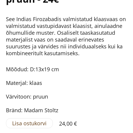
See Indias Firozabadis valmistatud klaasvaas on
valmistatud vastupidavast klaasist, ainulaadne
õhumullide muster. Osaliselt taaskasutatud
materjalist vaas on saadaval erinevates
suurustes ja värvides nii individuaalseks kui ka
kombineeritult kasutamiseks.
Mõõdud: D:13x19 cm
Materjal: klaas
Värvitoon: pruun
Bränd: Madam Stoltz
Lisa ostukorvi
24,00 €