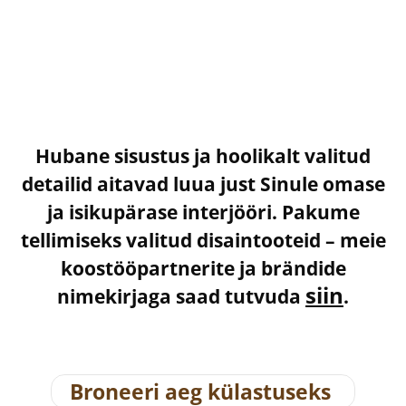
Hubane sisustus ja hoolikalt valitud
detailid aitavad luua just Sinule omase
ja isikupärase interjööri. Pakume
tellimiseks valitud disaintooteid – meie
koostööpartnerite ja brändide
siin
nimekirjaga saad tutvuda
.
Broneeri aeg külastuseks