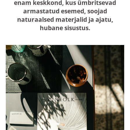
enam keskkond, kus ümbritsevad
armastatud esemed, soojad
naturaalsed materjalid ja ajatu,
hubane sisustus.