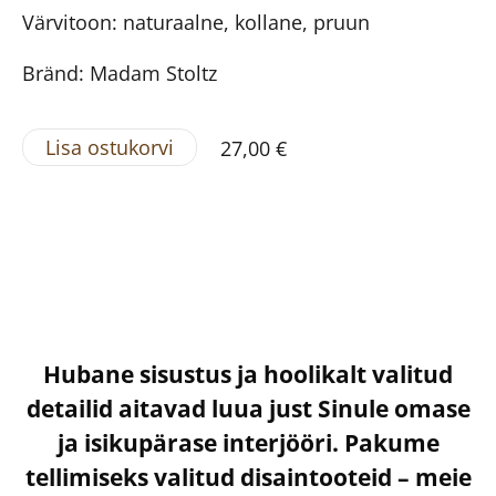
Värvitoon: naturaalne, kollane, pruun
Bränd: Madam Stoltz
Lisa ostukorvi
27,00 €
Hubane sisustus ja hoolikalt valitud
detailid aitavad luua just Sinule omase
ja isikupärase interjööri. Pakume
tellimiseks valitud disaintooteid – meie