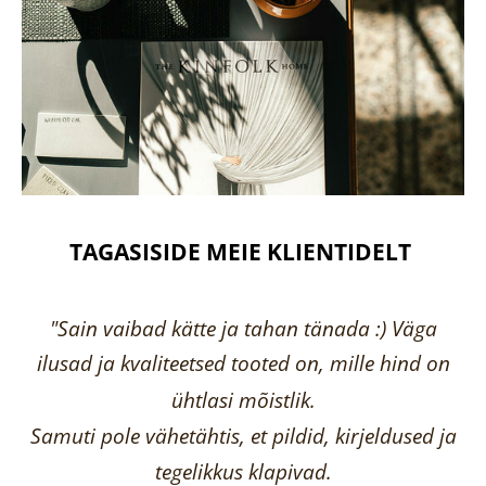
TAGASISIDE MEIE KLIENTIDELT
"Sain vaibad kätte ja tahan tänada :) Väga
ilusad ja kvaliteetsed tooted on, mille hind on
ühtlasi mõistlik.
Samuti pole vähetähtis, et pildid, kirjeldused ja
tegelikkus klapivad.