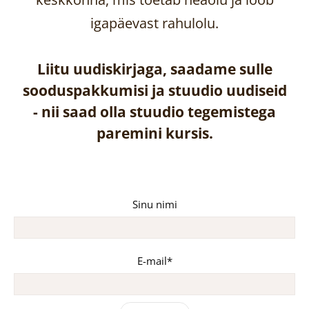
igapäevast rahulolu.
Liitu uudiskirjaga, saadame sulle
sooduspakkumisi ja stuudio uudiseid
-
nii saad olla stuudio tegemistega
paremini kursis.
Sinu nimi
E-mail