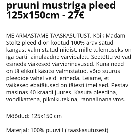
pruuni mustriga pleed
125x150cm - 27€
ME ARMASTAME TAASKASUTUST. Kõik Madam
Stoltz pleedid on kootud 100% äravisatud
kangast valmistatud niidist, mille tulemuseks on
iga partii ainulaadne värvipalett. Seetõttu võivad
esineda väikesed värvierinevused. Kuna need
on täielikult käsitsi valmistatud, võib suurus
pleedide vahel veidi erineda. Leiame, et
väikesed ebatäiused on täiesti imelised. Pestav
masinas 40 kraadi juures. Kasuta pleedina,
voodikattena, piknikutekina, rannalinana vms.
Mõõdud: 125x150 cm
Materjal: 100% puuvill ( taaskasutusest)