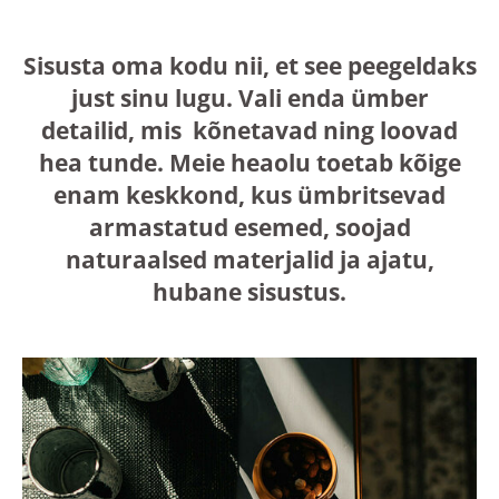
Sisusta oma kodu nii, et see peegeldaks
just sinu lugu. Vali enda ümber
detailid, mis kõnetavad ning loovad
hea tunde. Meie heaolu toetab kõige
enam keskkond, kus ümbritsevad
armastatud esemed, soojad
naturaalsed materjalid ja ajatu,
hubane sisustus.