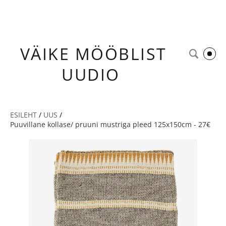
VÄIKE
MÖÖBLIST
UUDIO
ESILEHT
/
UUS
/
Puuvillane kollase/ pruuni mustriga pleed 125x150cm - 27€