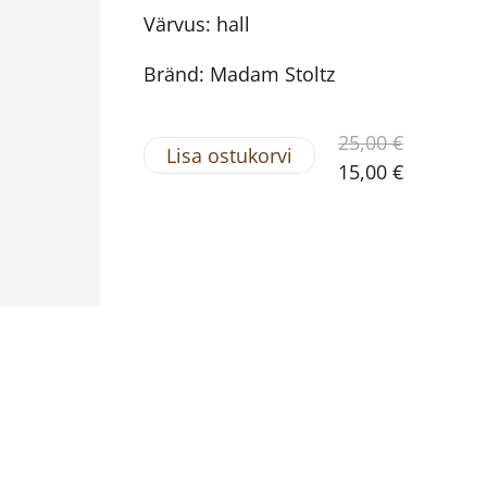
Värvus: hall
Bränd: Madam Stoltz
25,00 €
Lisa ostukorvi
15,00 €