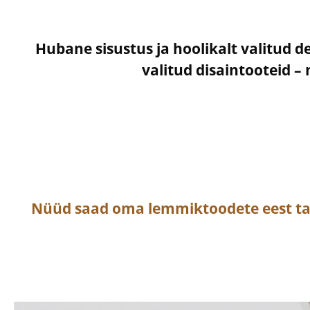
Hubane sisustus ja hoolikalt valitud d
valitud disaintooteid 
Nüüd saad oma lemmiktoodete eest t