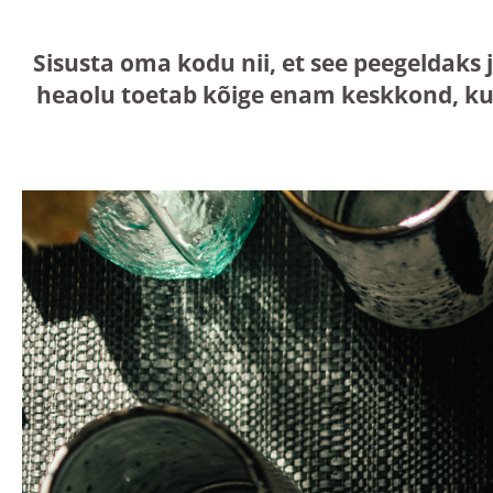
Sisusta oma kodu nii, et see peegeldaks 
heaolu toetab kõige enam keskkond, ku