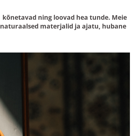
mis kõnetavad ning loovad hea tunde. Meie
aturaalsed materjalid ja ajatu, hubane