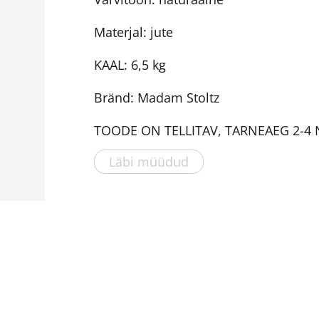
Materjal: jute
KAAL: 6,5 kg
Bränd: Madam Stoltz
TOODE ON TELLITAV, TARNEAEG 2-4
Läbi müüdud