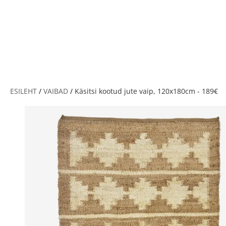
V
ESILEHT
/
VAIBAD
/
Käsitsi kootud jute vaip, 120x180cm - 189€