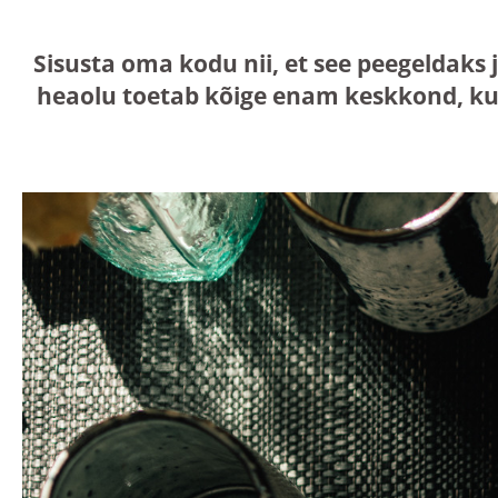
Sisusta oma kodu nii, et see peegeldaks 
heaolu toetab kõige enam keskkond, ku