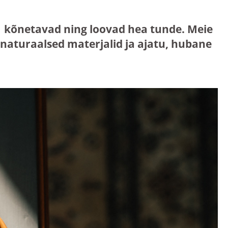
mis kõnetavad ning loovad hea tunde. Meie
aturaalsed materjalid ja ajatu, hubane