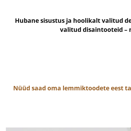
Hubane sisustus ja hoolikalt valitud d
valitud disaintooteid 
Nüüd saad oma lemmiktoodete eest t