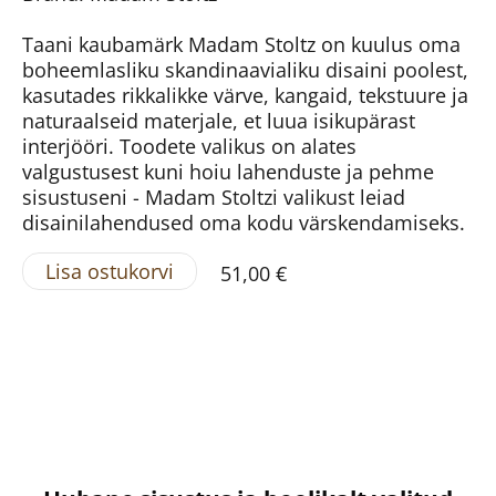
Taani kaubamärk Madam Stoltz on kuulus oma
boheemlasliku skandinaavialiku disaini poolest,
kasutades rikkalikke värve, kangaid, tekstuure ja
naturaalseid materjale, et luua isikupärast
interjööri. Toodete valikus on alates
valgustusest kuni hoiu lahenduste ja pehme
sisustuseni - Madam Stoltzi valikust leiad
disainilahendused oma kodu värskendamiseks.
Lisa ostukorvi
51,00 €