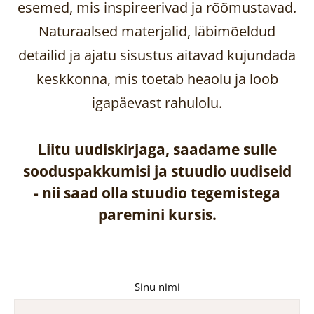
esemed, mis inspireerivad ja rõõmustavad.
Naturaalsed materjalid, läbimõeldud
detailid ja ajatu sisustus aitavad kujundada
keskkonna, mis toetab heaolu ja loob
igapäevast rahulolu.
Liitu uudiskirjaga, saadame sulle
sooduspakkumisi ja stuudio uudiseid
-
nii saad olla stuudio tegemistega
paremini kursis.
Sinu nimi