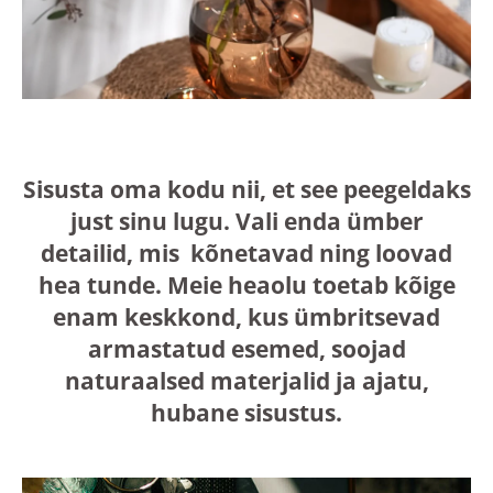
Sisusta oma kodu nii, et see peegeldaks
just sinu lugu. Vali enda ümber
detailid, mis kõnetavad ning loovad
hea tunde. Meie heaolu toetab kõige
enam keskkond, kus ümbritsevad
armastatud esemed, soojad
naturaalsed materjalid ja ajatu,
hubane sisustus.