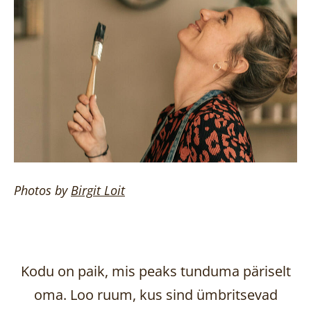
Photos by
Birgit
Loit
Kodu on paik, mis peaks tunduma päriselt
oma. Loo ruum, kus sind ümbritsevad