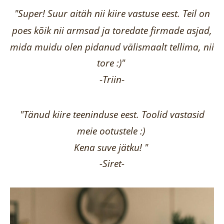
"Super! Suur aitäh nii kiire vastuse eest. Teil on
poes kõik nii armsad ja toredate firmade asjad,
mida muidu olen pidanud välismaalt tellima,
nii
tore :)"
-
Triin
-
"Tänud kiire teeninduse eest. Toolid vastasid
meie ootustele :)
Kena suve jätku! "
-Siret-