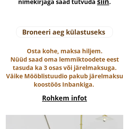
siin
nimekirjaga saad tutvuda
.
Broneeri aeg külastuseks
Osta
kohe, maksa hiljem.
Nüüd saad oma lemmiktoodete eest
tasuda ka
3 osas või järelmaksuga
.
Väike Mööblistuudio pakub järelmaksu
koostöös Inbankiga.
Rohkem infot