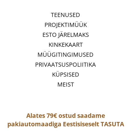
TEENUSED
PROJEKTIMÜÜK
ESTO JÄRELMAKS
KINKEKAART
MÜÜGITINGIMUSED
PRIVAATSUSPOLIITIKA
KÜPSISED
MEIST
Alates 79€ ostud saadame
pakiautomaadiga
Eestisiseselt
TASUTA