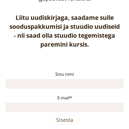
Liitu uudiskirjaga, saadame sulle
sooduspakkumisi ja stuudio uudiseid
-
nii saad olla stuudio tegemistega
paremini kursis.
Sinu nimi
E-mail