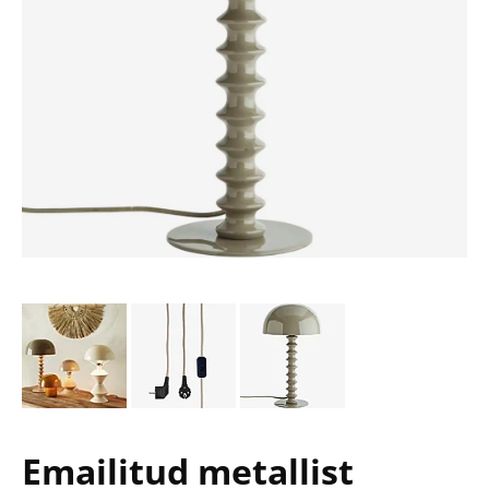
Emailitud metallist