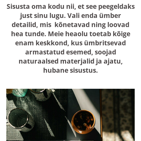
Sisusta oma kodu nii, et see peegeldaks
just sinu lugu. Vali enda ümber
detailid, mis kõnetavad ning loovad
hea tunde. Meie heaolu toetab kõige
enam keskkond, kus ümbritsevad
armastatud esemed, soojad
naturaalsed materjalid ja ajatu,
hubane sisustus.