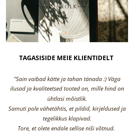
TAGASISIDE MEIE KLIENTIDELT
"Sain vaibad kätte ja tahan tänada :) Väga
ilusad ja kvaliteetsed tooted on, mille hind on
ühtlasi mõistlik.
Samuti pole vähetähtis, et pildid, kirjeldused ja
tegelikkus klapivad.
Tore, et olete endale sellise niši võtnud.