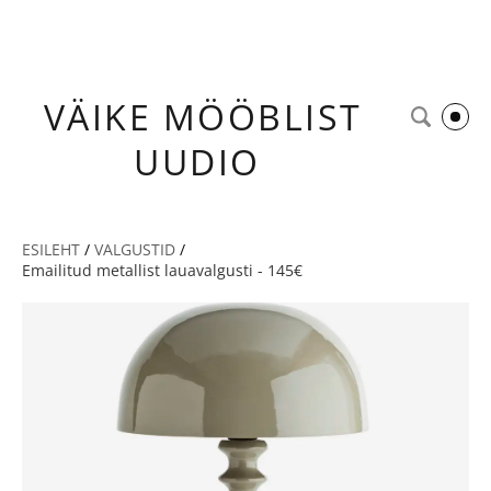
VÄIKE
MÖÖBLIST
UUDIO
ESILEHT
/
VALGUSTID
/
Emailitud metallist lauavalgusti - 145€