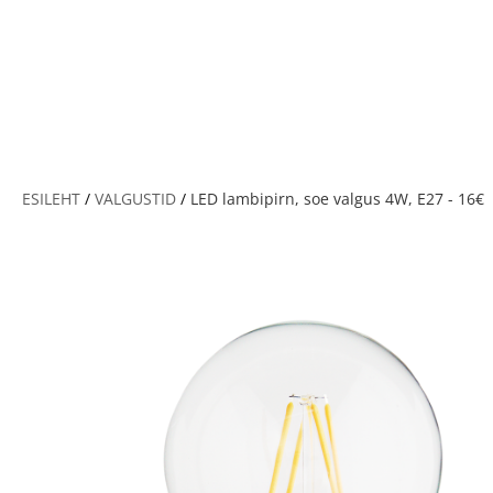
V
ESILEHT
/
VALGUSTID
/
LED lambipirn, soe valgus 4W, E27 - 16€