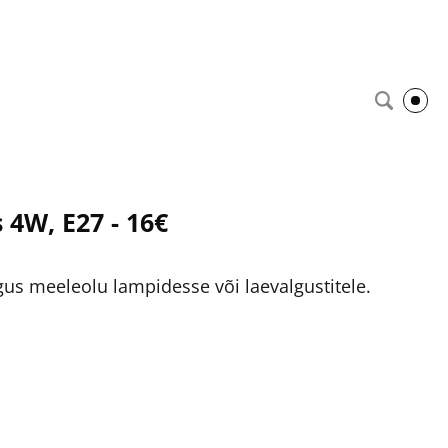
 4W, E27 - 16€
gus meeleolu lampidesse või laevalgustitele.