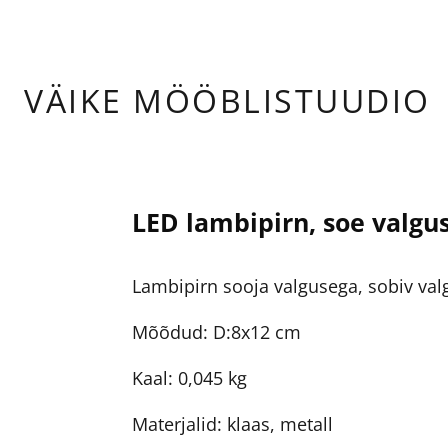
ÄIKE
MÖÖBLISTUUDIO
LED lambipirn, soe valgus
Lambipirn sooja valgusega, sobiv val
Mõõdud: D:8x12 cm
Kaal: 0,045 kg
Materjalid: klaas, metall