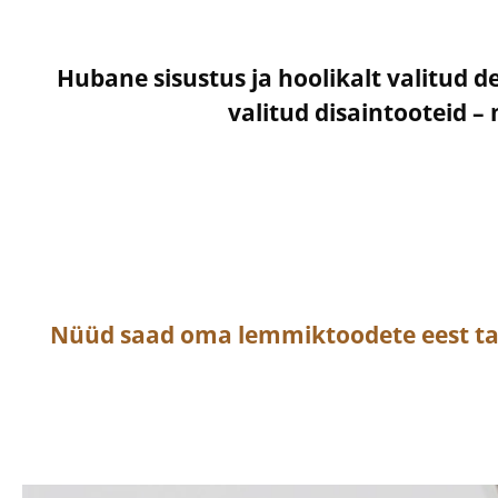
Hubane sisustus ja hoolikalt valitud d
valitud disaintooteid 
Nüüd saad oma lemmiktoodete eest t