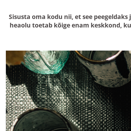
Sisusta oma kodu nii, et see peegeldaks 
heaolu toetab kõige enam keskkond, ku