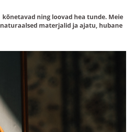
mis kõnetavad ning loovad hea tunde. Meie
aturaalsed materjalid ja ajatu, hubane